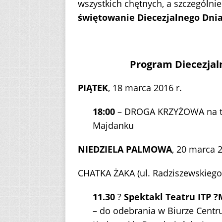
wszystkich chętnych, a szczególnie
świętowanie Diecezjalnego Dni
Program Diecezjal
PIĄTEK
, 18 marca 2016 r.
18:00
– DROGA KRZYŻOWA na te
Majdanku
NIEDZIELA PALMOWA
, 20 marca 2
CHATKA ŻAKA (ul. Radziszewskiego 
11.30
?
Spektakl Teatru ITP ?
– do odebrania w Biurze Centru