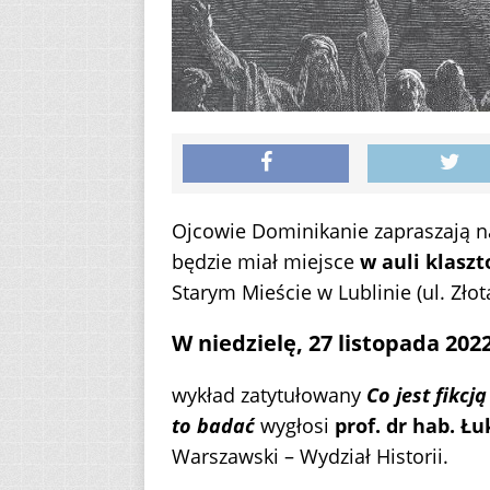
Ojcowie Dominikanie zapraszają n
będzie miał miejsce
w auli klaszt
Starym Mieście w Lublinie (ul. Złota
W niedzielę, 27 listopada 2022 
wykład zatytułowany
Co jest fikcją
to badać
wygłosi
prof. dr hab. Ł
Warszawski – Wydział Historii.