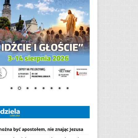
można być apostołem, nie znając Jezusa