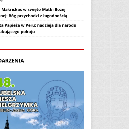
. Makrickas w święto Matki Bożej
żnej: Bóg przychodzi z łagodnością
ta Papieża w Peru: nadzieja dla narodu
ukującego pokoju
DARZENIA