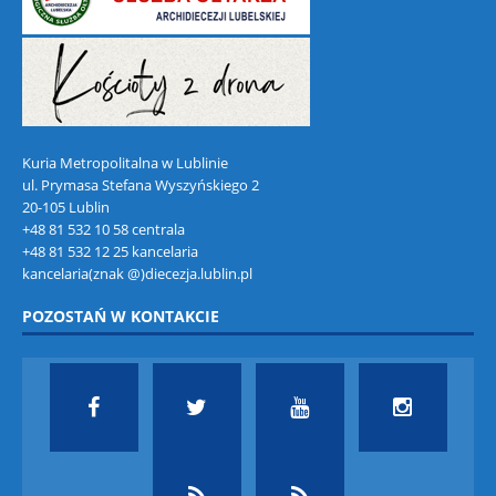
Kuria Metropolitalna w Lublinie
ul. Prymasa Stefana Wyszyńskiego 2
20-105 Lublin
+48 81 532 10 58 centrala
+48 81 532 12 25 kancelaria
kancelaria(znak @)diecezja.lublin.pl
POZOSTAŃ W KONTAKCIE