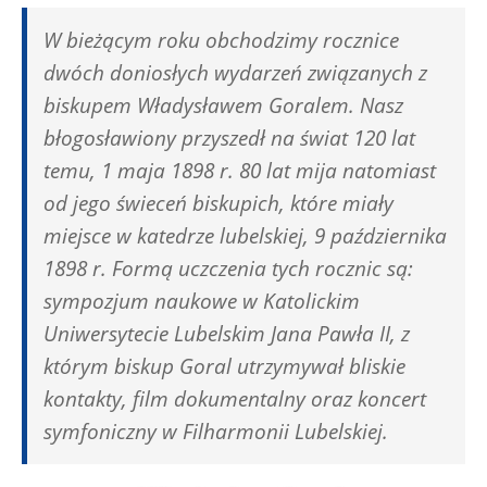
W bieżącym roku obchodzimy rocznice
dwóch doniosłych wydarzeń związanych z
biskupem Władysławem Goralem. Nasz
błogosławiony przyszedł na świat 120 lat
temu, 1 maja 1898 r. 80 lat mija natomiast
od jego świeceń biskupich, które miały
miejsce w katedrze lubelskiej, 9 października
1898 r. Formą uczczenia tych rocznic są:
sympozjum naukowe w Katolickim
Uniwersytecie Lubelskim Jana Pawła II, z
którym biskup Goral utrzymywał bliskie
kontakty, film dokumentalny oraz koncert
symfoniczny w Filharmonii Lubelskiej.