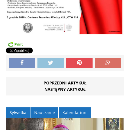
POPRZEDNI ARTYKUŁ
NASTĘPNY ARTYKUŁ
Sylwetka
Nauczanie
Kalendarium