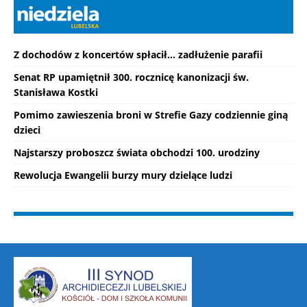
Z dochodów z koncertów spłacił... zadłużenie parafii
Senat RP upamiętnił 300. rocznicę kanonizacji św.
Stanisława Kostki
Pomimo zawieszenia broni w Strefie Gazy codziennie giną
dzieci
Najstarszy proboszcz świata obchodzi 100. urodziny
Rewolucja Ewangelii burzy mury dzielące ludzi