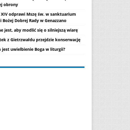
ej obrony
 XIV odprawi Mszę św. w sanktuarium
i Bożej Dobrej Rady w Genazzano
 jest, aby modlić się o silniejszą wiarę
tek z Gietrzwałdu przejdzie konserwację
jest uwielbienie Boga w liturgii?