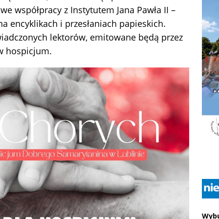
we współpracy z Instytutem Jana Pawła II –
a encyklikach i przesłaniach papieskich.
wiadczonych lektorów, emitowane będą przez
w hospicjum.
Wybu