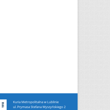
Kuria Metropolitalna w Lublinie
ul. Prymasa Stefana Wyszyńskiego 2