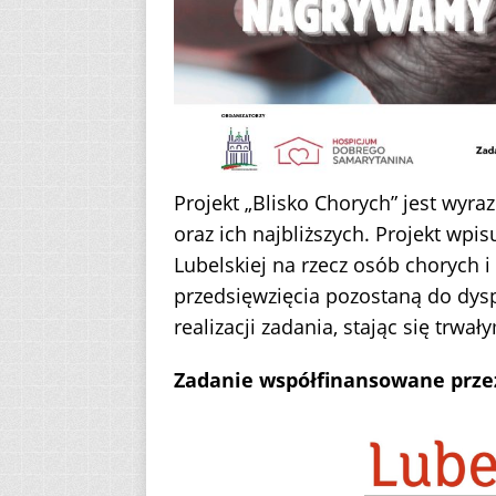
Projekt „Blisko Chorych” jest wyr
oraz ich najbliższych. Projekt wpis
Lubelskiej na rzecz osób chorych 
przedsięwzięcia pozostaną do dys
realizacji zadania, stając się tr
Zadanie współfinansowane prze