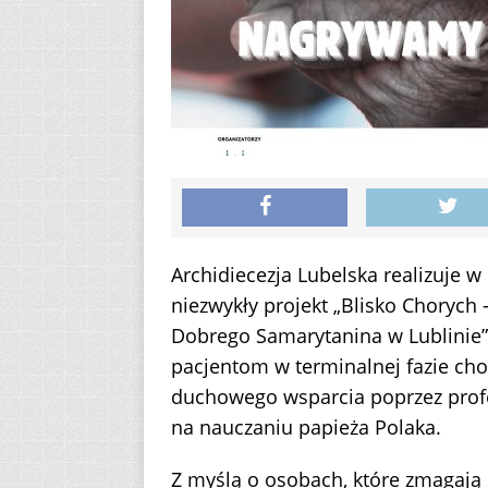
Archidiecezja Lubelska realizuje
niezwykły projekt „Blisko Chorych
Dobrego Samarytanina w Lublinie”.
pacjentom w terminalnej fazie ch
duchowego wsparcia poprzez prof
na nauczaniu papieża Polaka.
Z myślą o osobach, które zmagają