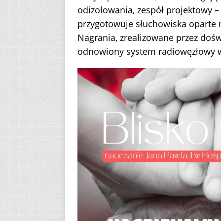
odizolowania, zespół projektowy – 
przygotowuje słuchowiska oparte n
Nagrania, zrealizowane przez doś
odnowiony system radiowęzłowy 