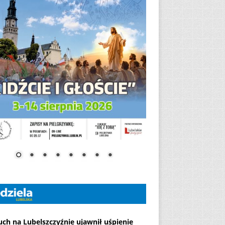
ch na Lubelszczyźnie ujawnił uśpienie