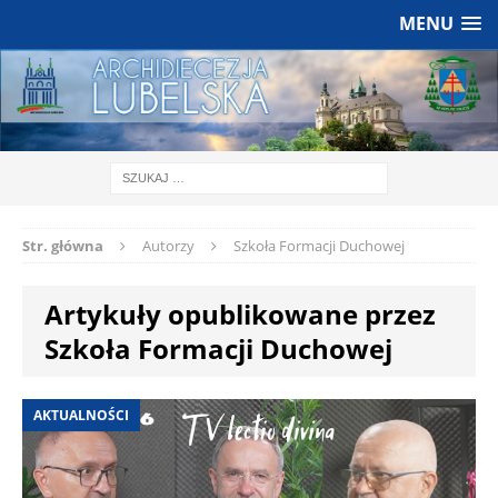
MENU
Str. główna
Autorzy
Szkoła Formacji Duchowej
Artykuły opublikowane przez
Szkoła Formacji Duchowej
AKTUALNOŚCI