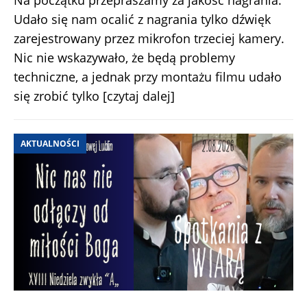
Na początku przepraszamy za jakość nagrania.
Udało się nam ocalić z nagrania tylko dźwięk
zarejestrowany przez mikrofon trzeciej kamery.
Nic nie wskazywało, że będą problemy
techniczne, a jednak przy montażu filmu udało
się zrobić tylko
[czytaj dalej]
AKTUALNOŚCI