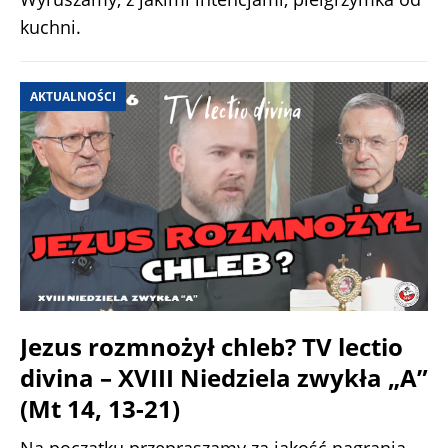
kuchni.
AKTUALNOŚCI
Jezus rozmnożył chleb? TV lectio
divina – XVIII Niedziela zwykła „A”
(Mt 14, 13-21)