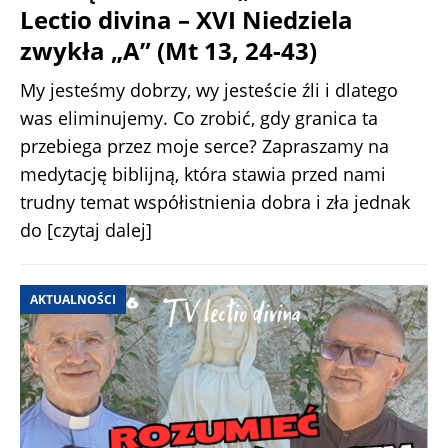
Lectio divina – XVI Niedziela
zwykła „A” (Mt 13, 24-43)
My jesteśmy dobrzy, wy jesteście źli i dlatego
was eliminujemy. Co zrobić, gdy granica ta
przebiega przez moje serce? Zapraszamy na
medytację biblijną, która stawia przed nami
trudny temat współistnienia dobra i zła jednak
do
[czytaj dalej]
AKTUALNOŚCI