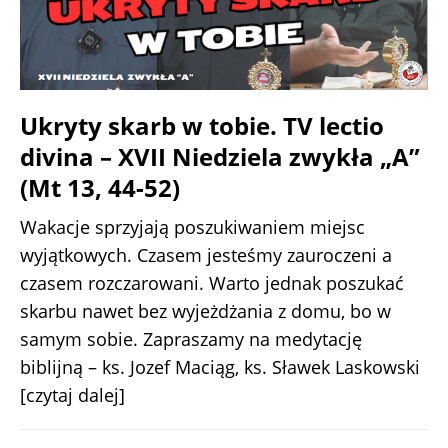
Ukryty skarb w tobie. TV lectio
divina – XVII Niedziela zwykła „A”
(Mt 13, 44-52)
Wakacje sprzyjają poszukiwaniem miejsc
wyjątkowych. Czasem jesteśmy zauroczeni a
czasem rozczarowani. Warto jednak poszukać
skarbu nawet bez wyjeżdżania z domu, bo w
samym sobie. Zapraszamy na medytację
biblijną – ks. Jozef Maciąg, ks. Sławek Laskowski
[czytaj dalej]