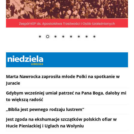
Marta Nawrocka zaprosiła młode Polki na spotkanie w
Juracie
Gdybym wcześniej umiał patrzeć na Pana Boga, dałoby mi
to większą radość
„Biblia jest pewnego rodzaju lustrem”
Jest zgoda na ekshumacje szczątków polskich ofiar w
Hucie Pieniackiej i Ugłach na Wołyniu