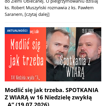
do Ziemi Obiecanej. O pielgrzymowaniu dzisiaj
ks. Robert Muszyński rozmawia z ks. Pawłem
Saranem,
[czytaj dalej]
AKTUALNOŚCI
Modlić się jak trzeba. SPOTKANIA
Z WIARĄ w 16 Niedzielę zwykłą
„A” (19.07.2026)