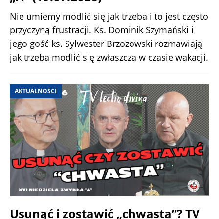
Nie umiemy modlić się jak trzeba i to jest często
przyczyną frustracji. Ks. Dominik Szymański i
jego gość ks. Sylwester Brzozowski rozmawiają
jak trzeba modlić się zwłaszcza w czasie wakacji.
AKTUALNOŚCI
Usunąć i zostawić „chwasta”? TV