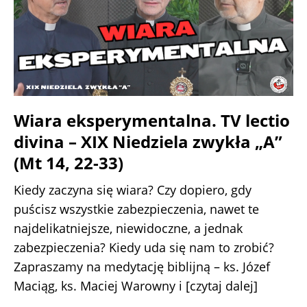
Wiara eksperymentalna. TV lectio
divina – XIX Niedziela zwykła „A”
(Mt 14, 22-33)
Kiedy zaczyna się wiara? Czy dopiero, gdy
puścisz wszystkie zabezpieczenia, nawet te
najdelikatniejsze, niewidoczne, a jednak
zabezpieczenia? Kiedy uda się nam to zrobić?
Zapraszamy na medytację biblijną – ks. Józef
Maciąg, ks. Maciej Warowny i
[czytaj dalej]