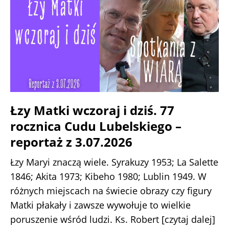
Łzy Matki wczoraj i dziś. 77
rocznica Cudu Lubelskiego –
reportaż z 3.07.2026
Łzy Maryi znaczą wiele. Syrakuzy 1953; La Salette
1846; Akita 1973; Kibeho 1980; Lublin 1949. W
różnych miejscach na świecie obrazy czy figury
Matki płakały i zawsze wywołuje to wielkie
poruszenie wśród ludzi. Ks. Robert
[czytaj dalej]