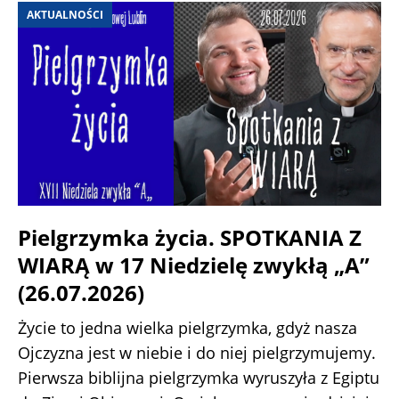
AKTUALNOŚCI
Pielgrzymka życia. SPOTKANIA Z
WIARĄ w 17 Niedzielę zwykłą „A”
(26.07.2026)
Życie to jedna wielka pielgrzymka, gdyż nasza
Ojczyzna jest w niebie i do niej pielgrzymujemy.
Pierwsza biblijna pielgrzymka wyruszyła z Egiptu