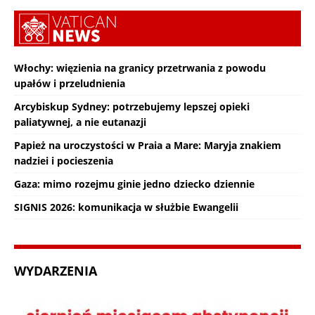
Włochy: więzienia na granicy przetrwania z powodu
upałów i przeludnienia
Arcybiskup Sydney: potrzebujemy lepszej opieki
paliatywnej, a nie eutanazji
Papież na uroczystości w Praia a Mare: Maryja znakiem
nadziei i pocieszenia
Gaza: mimo rozejmu ginie jedno dziecko dziennie
SIGNIS 2026: komunikacja w służbie Ewangelii
WYDARZENIA