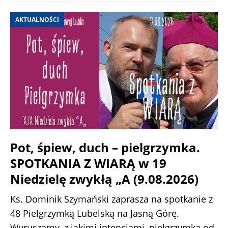
AKTUALNOŚCI
Pot, śpiew, duch – pielgrzymka.
SPOTKANIA Z WIARĄ w 19
Niedzielę zwykłą „A (9.08.2026)
Ks. Dominik Szymański zaprasza na spotkanie z
48 Pielgrzymką Lubelską na Jasną Górę.
Wyruszamy, z jakimi intencjami, pielgrzymka od