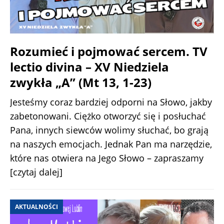
Rozumieć i pojmować sercem. TV
lectio divina – XV Niedziela
zwykła „A” (Mt 13, 1-23)
Jesteśmy coraz bardziej odporni na Słowo, jakby
zabetonowani. Ciężko otworzyć się i posłuchać
Pana, innych siewców wolimy słuchać, bo grają
na naszych emocjach. Jednak Pan ma narzędzie,
które nas otwiera na Jego Słowo – zapraszamy
[czytaj dalej]
AKTUALNOŚCI