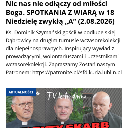
Nic nas nie odłączy od miłości
Boga. SPOTKANIA Z WIARĄ w 18
Niedzielę zwykłą „A” (2.08.2026)
Ks. Dominik Szymański gościł w podlubelskiej
Dąbrowicy na drugim turnusie wczasorekolekcji
dla niepełnosprawnych. Inspirujący wywiad z
prowadzącymi, wolontariuszami i uczestnikami
wczasorekolekcji. Zapraszamy Zostań naszym
Patronem: https://patronite.pl/sfd.kuria.lublin.pl
AKTUALNOŚCI