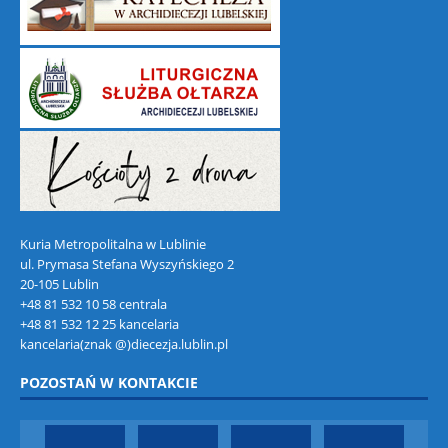
Kuria Metropolitalna w Lublinie
ul. Prymasa Stefana Wyszyńskiego 2
20-105 Lublin
+48 81 532 10 58 centrala
+48 81 532 12 25 kancelaria
kancelaria(znak @)diecezja.lublin.pl
POZOSTAŃ W KONTAKCIE