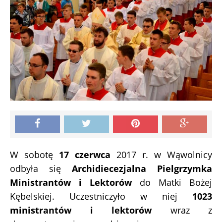
W sobotę
17 czerwca
2017 r. w Wąwolnicy
odbyła się
Archidiecezjalna Pielgrzymka
Ministrantów i Lektorów
do Matki Bożej
Kębelskiej. Uczestniczyło w niej
1023
ministrantów i lektorów
wraz z