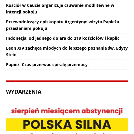
Kościół w Ceucie organizuje czuwanie modlitewne w
intencji pokoju
Przewodniczący episkopatu Argentyny: wizyta Papieża
przesłaniem pokoju
Indonezja: od jednego dolara do 219 kościołów i kaplic
Leon XIV zachęca młodych do lepszego poznania św. Edyty
Stein
Papież: Czas przerwać spiralę przemocy
WYDARZENIA