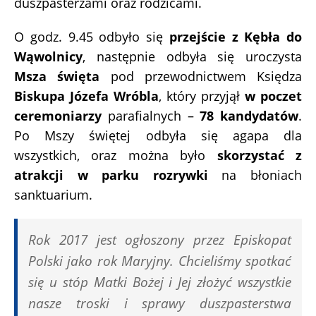
duszpasterzami oraz rodzicami.
O godz. 9.45 odbyło się
przejście z Kębła do
Wąwolnicy
, następnie odbyła się uroczysta
Msza święta
pod przewodnictwem Księdza
Biskupa Józefa Wróbla
, który przyjął
w poczet
ceremoniarzy
parafialnych –
78 kandydatów
.
Po Mszy świętej odbyła się agapa dla
wszystkich, oraz można było
skorzystać z
atrakcji w parku rozrywki
na błoniach
sanktuarium.
Rok 2017 jest ogłoszony przez Episkopat
Polski jako rok Maryjny. Chcieliśmy spotkać
się u stóp Matki Bożej i Jej złożyć wszystkie
nasze troski i sprawy duszpasterstwa