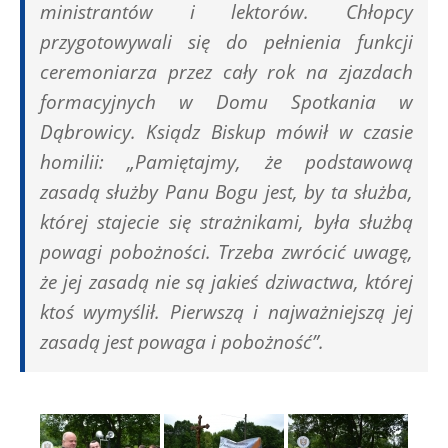
ministrantów i lektorów. Chłopcy
przygotowywali się do pełnienia funkcji
ceremoniarza przez cały rok na zjazdach
formacyjnych w Domu Spotkania w
Dąbrowicy. Ksiądz Biskup mówił w czasie
homilii: „Pamiętajmy, że podstawową
zasadą służby Panu Bogu jest, by ta służba,
której stajecie się strażnikami, była służbą
powagi pobożności. Trzeba zwrócić uwagę,
że jej zasadą nie są jakieś dziwactwa, której
ktoś wymyślił. Pierwszą i najważniejszą jej
zasadą jest powaga i pobożność”.