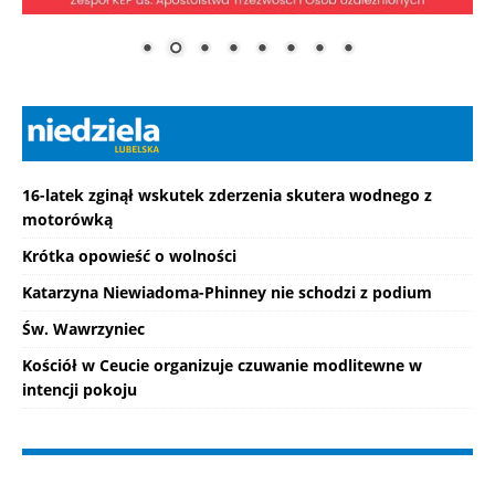
16-latek zginął wskutek zderzenia skutera wodnego z
motorówką
Krótka opowieść o wolności
Katarzyna Niewiadoma-Phinney nie schodzi z podium
Św. Wawrzyniec
Kościół w Ceucie organizuje czuwanie modlitewne w
intencji pokoju