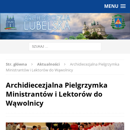
MENU
Str. główna
Aktualności
Archidiecezjalna Pielgrzymka
Ministrantów i Lektorów do Wąwolnicy
Archidiecezjalna Pielgrzymka
Ministrantów i Lektorów do
Wąwolnicy