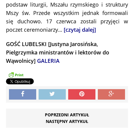
podstaw liturgii, Mszału rzymskiego i struktury
Mszy św. Przede wszystkim jednak formowali
się duchowo. 17 czerwca zostali przyjęci w
poczet ceremoniarzy…
[czytaj dalej]
GOŚĆ LUBELSKI [Justyna Jarosińska,
Pielgrzymka ministrantów i lektorów do
Wąwolnicy]
GALERIA
POPRZEDNI ARTYKUŁ
NASTĘPNY ARTYKUŁ