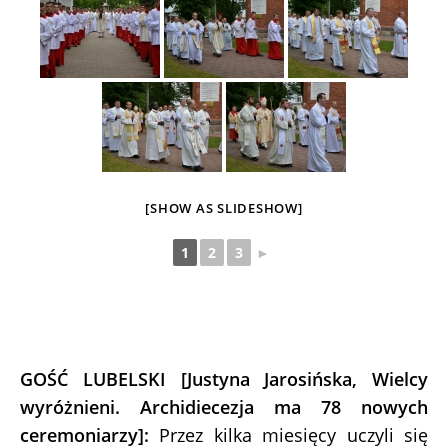
[SHOW AS SLIDESHOW]
1
2
3
►
GOŚĆ LUBELSKI [Justyna Jarosińska, Wielcy
wyróżnieni. Archidiecezja ma 78 nowych
ceremoniarzy]:
Przez kilka miesięcy uczyli się