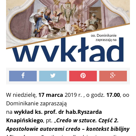
W niedzielę,
17 marca
2019 r. , o godz.
17.00
, oo
Dominikanie zapraszają
na
wykład ks. prof. dr hab.Ryszarda
Knapińskiego
, pt. „
Credo w sztuce. Część 2.
Apostołowie autorami credo – kontekst biblijny