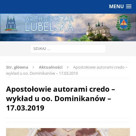
MENU
Str. główna
Aktualności
Apostołowie autorami credo –
wykład u oo. Dominikanów – 17.03.2019
Apostołowie autorami credo –
wykład u oo. Dominikanów –
17.03.2019