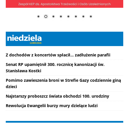
Z dochodów z koncertów spłacił... zadłużenie parafii
Senat RP upamiętnił 300. rocznicę kanonizacji św.
Stanisława Kostki
Pomimo zawieszenia broni w Strefie Gazy codziennie giną
dzieci
Najstarszy proboszcz świata obchodzi 100. urodziny
Rewolucja Ewangelii burzy mury dzielące ludzi