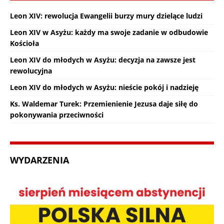
Leon XIV: rewolucja Ewangelii burzy mury dzielące ludzi
Leon XIV w Asyżu: każdy ma swoje zadanie w odbudowie
Kościoła
Leon XIV do młodych w Asyżu: decyzja na zawsze jest
rewolucyjna
Leon XIV do młodych w Asyżu: nieście pokój i nadzieję
Ks. Waldemar Turek: Przemienienie Jezusa daje siłę do
pokonywania przeciwności
WYDARZENIA