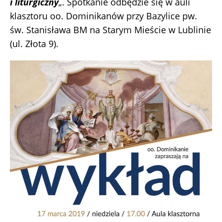
i liturgiczny
„. Spotkanie odbędzie się w auli
klasztoru oo. Dominikanów przy Bazylice pw.
św. Stanisława BM na Starym Mieście w Lublinie
(ul. Złota 9).