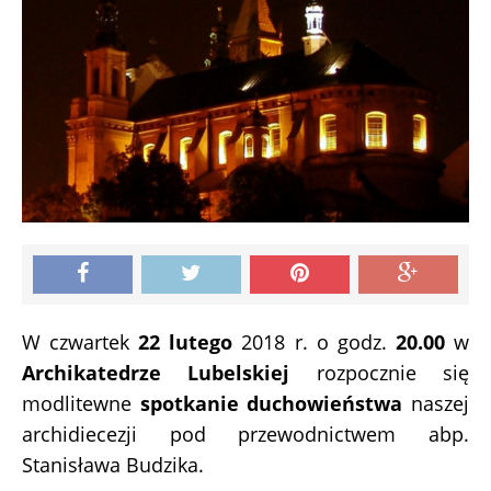
W czwartek
22 lutego
2018 r. o godz.
20.00
w
Archikatedrze Lubelskiej
rozpocznie się
modlitewne
spotkanie duchowieństwa
naszej
archidiecezji pod przewodnictwem abp.
Stanisława Budzika.