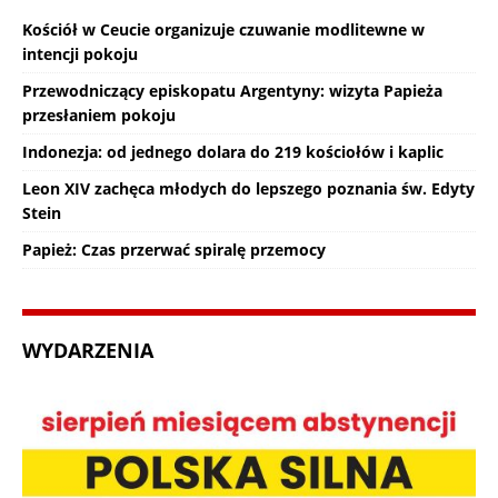
Kościół w Ceucie organizuje czuwanie modlitewne w
intencji pokoju
Przewodniczący episkopatu Argentyny: wizyta Papieża
przesłaniem pokoju
Indonezja: od jednego dolara do 219 kościołów i kaplic
Leon XIV zachęca młodych do lepszego poznania św. Edyty
Stein
Papież: Czas przerwać spiralę przemocy
WYDARZENIA