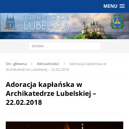
MENU
Str. główna
Aktualności
Adoracja kapłańska w
Archikatedrze Lubelskiej – 22.02.2018
Adoracja kapłańska w
Archikatedrze Lubelskiej –
22.02.2018