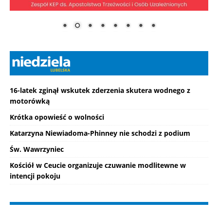
16-latek zginął wskutek zderzenia skutera wodnego z
motorówką
Krótka opowieść o wolności
Katarzyna Niewiadoma-Phinney nie schodzi z podium
Św. Wawrzyniec
Kościół w Ceucie organizuje czuwanie modlitewne w
intencji pokoju