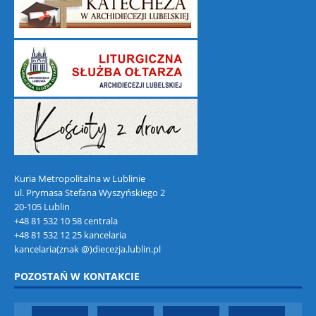
Kuria Metropolitalna w Lublinie
ul. Prymasa Stefana Wyszyńskiego 2
20-105 Lublin
+48 81 532 10 58 centrala
+48 81 532 12 25 kancelaria
kancelaria(znak @)diecezja.lublin.pl
POZOSTAŃ W KONTAKCIE