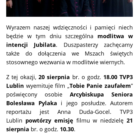
Wyrazem naszej wdzięczności i pamięci niech
będzie w tym dniu szczególna
modlitwa w
intencji Jubilata
. Duszpasterzy zachęcamy
także do dołączenia we Mszach świętych
stosownego wezwania w modlitwie wiernych.
Z tej okazji,
20 sierpnia
br. o godz.
18.00 TVP3
Lublin
wyemituje film „
Tobie Panie zaufałem
”
poświęcony osobie
Arcybiskupa Seniora
Bolesława Pylaka
i jego posłudze. Autorem
reportażu jest Anna Duda-Gocel. TVP3
Lublin
powtórzy emisję
filmu w niedzielę
21
sierpnia
br. o godz.
10.30
.