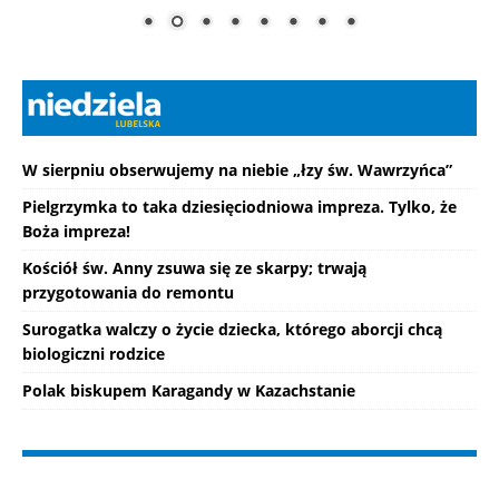
W sierpniu obserwujemy na niebie „łzy św. Wawrzyńca”
Pielgrzymka to taka dziesięciodniowa impreza. Tylko, że
Boża impreza!
Kościół św. Anny zsuwa się ze skarpy; trwają
przygotowania do remontu
Surogatka walczy o życie dziecka, którego aborcji chcą
biologiczni rodzice
Polak biskupem Karagandy w Kazachstanie