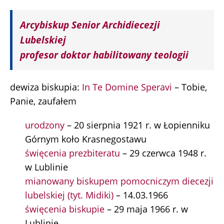
Arcybiskup Senior Archidiecezji
Lubelskiej
profesor doktor habilitowany teologii
dewiza biskupia:
In Te Domine Speravi
– Tobie,
Panie, zaufałem
urodzony
– 20 sierpnia 1921 r. w Łopienniku
Górnym koło Krasnegostawu
święcenia prezbiteratu
– 29 czerwca 1948 r.
w Lublinie
mianowany biskupem pomocniczym diecezji
lubelskiej (tyt. Midiki)
– 14.03.1966
święcenia biskupie
– 29 maja 1966 r. w
Lublinie