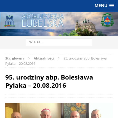
MENU
Str. główna
Aktualności
95. urodziny abp. Bolesława
Pylaka – 20.08.2016
95. urodziny abp. Bolesława
Pylaka – 20.08.2016