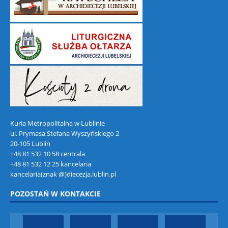
Kuria Metropolitalna w Lublinie
ul. Prymasa Stefana Wyszyńskiego 2
20-105 Lublin
+48 81 532 10 58 centrala
+48 81 532 12 25 kancelaria
kancelaria(znak @)diecezja.lublin.pl
POZOSTAŃ W KONTAKCIE