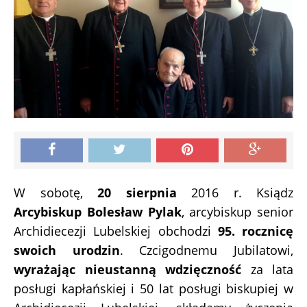
W sobotę,
20 sierpnia
2016 r. Ksiądz
Arcybiskup Bolesław Pylak
, arcybiskup senior
Archidiecezji Lubelskiej obchodzi
95. rocznicę
swoich urodzin
. Czcigodnemu Jubilatowi,
wyrażając nieustanną wdzięczność
za lata
posługi kapłańskiej i 50 lat posługi biskupiej w