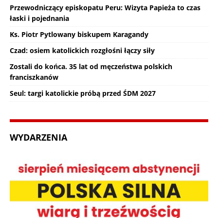
Przewodniczący episkopatu Peru: Wizyta Papieża to czas
łaski i pojednania
Ks. Piotr Pytlowany biskupem Karagandy
Czad: osiem katolickich rozgłośni łączy siły
Zostali do końca. 35 lat od męczeństwa polskich
franciszkanów
Seul: targi katolickie próbą przed ŚDM 2027
WYDARZENIA