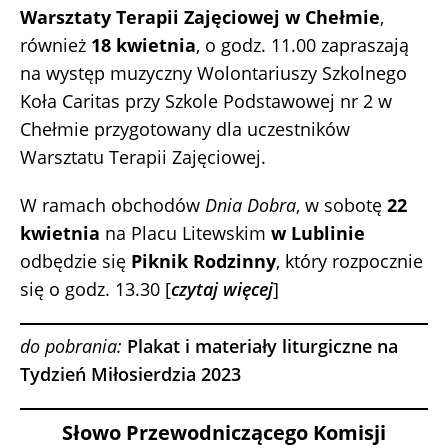
Warsztaty Terapii Zajęciowej w Chełmie
,
również
18 kwietnia
, o godz. 11.00 zapraszają
na występ muzyczny Wolontariuszy Szkolnego
Koła Caritas przy Szkole Podstawowej nr 2 w
Chełmie przygotowany dla uczestników
Warsztatu Terapii Zajęciowej.
W ramach obchodów
Dnia Dobra
, w sobotę
22
kwietnia
na Placu Litewskim
w Lublinie
odbędzie się
Piknik Rodzinny
, który rozpocznie
się o godz. 13.30 [
czytaj więcej
]
do pobrania:
Plakat i materiały liturgiczne na
Tydzień Miłosierdzia 2023
Słowo Przewodniczącego Komisji