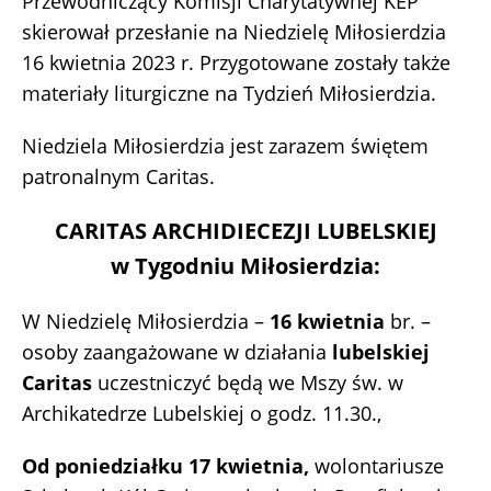
Przewodniczący Komisji Charytatywnej KEP
skierował przesłanie na Niedzielę Miłosierdzia
16 kwietnia 2023 r. Przygotowane zostały także
materiały liturgiczne na Tydzień Miłosierdzia.
Niedziela Miłosierdzia jest zarazem świętem
patronalnym Caritas.
CARITAS ARCHIDIECEZJI LUBELSKIEJ
w Tygodniu Miłosierdzia:
W Niedzielę Miłosierdzia –
16 kwietnia
br. –
osoby zaangażowane w działania
lubelskiej
Caritas
uczestniczyć będą we Mszy św. w
Archikatedrze Lubelskiej o godz. 11.30.,
Od poniedziałku 17 kwietnia,
wolontariusze