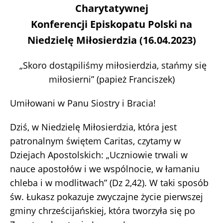
Charytatywnej
Konferencji Episkopatu Polski na
Niedzielę Miłosierdzia (16.04.2023)
„Skoro dostąpiliśmy miłosierdzia, stańmy się
miłosierni” (papież Franciszek)
Umiłowani w Panu Siostry i Bracia!
Dziś, w Niedzielę Miłosierdzia, która jest
patronalnym świętem Caritas, czytamy w
Dziejach Apostolskich: „Uczniowie trwali w
nauce apostołów i we wspólnocie, w łamaniu
chleba i w modlitwach” (Dz 2,42). W taki sposób
św. Łukasz pokazuje zwyczajne życie pierwszej
gminy chrześcijańskiej, która tworzyła się po