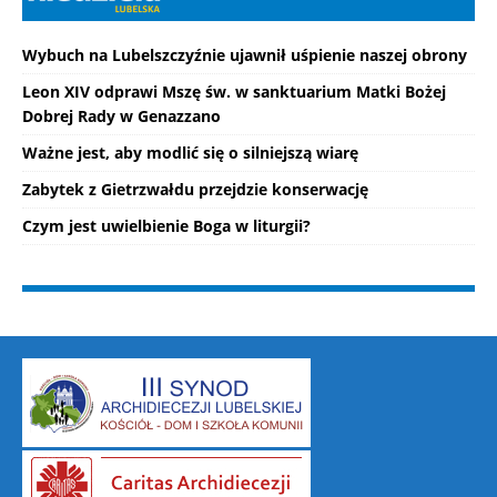
Wybuch na Lubelszczyźnie ujawnił uśpienie naszej obrony
Leon XIV odprawi Mszę św. w sanktuarium Matki Bożej
Dobrej Rady w Genazzano
Ważne jest, aby modlić się o silniejszą wiarę
Zabytek z Gietrzwałdu przejdzie konserwację
Czym jest uwielbienie Boga w liturgii?