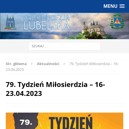
MENU
Str. główna
Aktualności
79. Tydzień Miłosierdzia – 16-
23.04.2023
79. Tydzień Miłosierdzia – 16-
23.04.2023