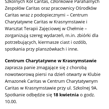
Szkolnych Kół Caritas, członkowie Parafialnych
Zespołów Caritas oraz pracownicy Ośrodków
Caritas wraz z podopiecznymi – Centrum
Charytatywne Caritas w Krasnymstawie i
Warsztat Terapii Zajęciowej w Chełmie –
zorganizują szereg wydarzeń, m.in. zbiórki dla
potrzebujących, kiermasze ciast i ozdób,
spotkania przy planszówkach i inne.
Centrum Charytatywne w Krasnymstawie
zaprasza panie zmagające się z chorobą
nowotworową piersi na dzień otwarty w Klubie
Amazonek Caritas w Centrum Charytatywnym
Caritas w Krasnymstawie przy ul. Szkolnej 9A.
Spotkanie odbędzie się
18 kwietnia
o godz.
10.00.