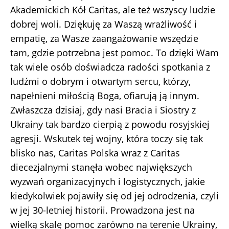
Akademickich Kół Caritas, ale też wszyscy ludzie
dobrej woli. Dziękuję za Waszą wrażliwość i
empatię, za Wasze zaangażowanie wszędzie
tam, gdzie potrzebna jest pomoc. To dzięki Wam
tak wiele osób doświadcza radości spotkania z
ludźmi o dobrym i otwartym sercu, którzy,
napełnieni miłością Boga, ofiarują ją innym.
Zwłaszcza dzisiaj, gdy nasi Bracia i Siostry z
Ukrainy tak bardzo cierpią z powodu rosyjskiej
agresji. Wskutek tej wojny, która toczy się tak
blisko nas, Caritas Polska wraz z Caritas
diecezjalnymi stanęła wobec największych
wyzwań organizacyjnych i logistycznych, jakie
kiedykolwiek pojawiły się od jej odrodzenia, czyli
w jej 30-letniej historii. Prowadzona jest na
wielką skalę pomoc zarówno na terenie Ukrainy,