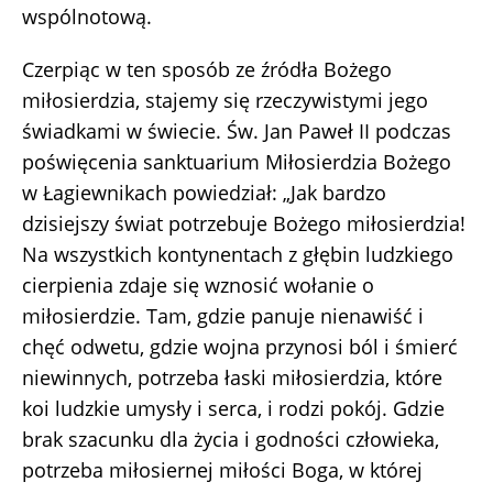
wspólnotową.
Czerpiąc w ten sposób ze źródła Bożego
miłosierdzia, stajemy się rzeczywistymi jego
świadkami w świecie. Św. Jan Paweł II podczas
poświęcenia sanktuarium Miłosierdzia Bożego
w Łagiewnikach powiedział: „Jak bardzo
dzisiejszy świat potrzebuje Bożego miłosierdzia!
Na wszystkich kontynentach z głębin ludzkiego
cierpienia zdaje się wznosić wołanie o
miłosierdzie. Tam, gdzie panuje nienawiść i
chęć odwetu, gdzie wojna przynosi ból i śmierć
niewinnych, potrzeba łaski miłosierdzia, które
koi ludzkie umysły i serca, i rodzi pokój. Gdzie
brak szacunku dla życia i godności człowieka,
potrzeba miłosiernej miłości Boga, w której