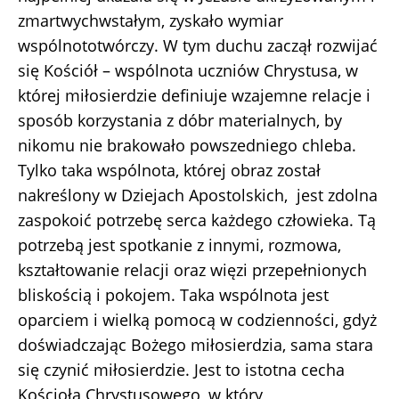
zmartwychwstałym, zyskało wymiar
wspólnototwórczy. W tym duchu zaczął rozwijać
się Kościół – wspólnota uczniów Chrystusa, w
której miłosierdzie definiuje wzajemne relacje i
sposób korzystania z dóbr materialnych, by
nikomu nie brakowało powszedniego chleba.
Tylko taka wspólnota, której obraz został
nakreślony w Dziejach Apostolskich, jest zdolna
zaspokoić potrzebę serca każdego człowieka. Tą
potrzebą jest spotkanie z innymi, rozmowa,
kształtowanie relacji oraz więzi przepełnionych
bliskością i pokojem. Taka wspólnota jest
oparciem i wielką pomocą w codzienności, gdyż
doświadczając Bożego miłosierdzia, sama stara
się czynić miłosierdzie. Jest to istotna cecha
Kościoła Chrystusowego, w który