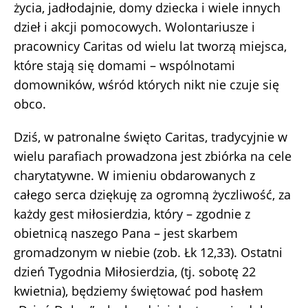
życia, jadłodajnie, domy dziecka i wiele innych
dzieł i akcji pomocowych. Wolontariusze i
pracownicy Caritas od wielu lat tworzą miejsca,
które stają się domami – wspólnotami
domowników, wśród których nikt nie czuje się
obco.
Dziś, w patronalne święto Caritas, tradycyjnie w
wielu parafiach prowadzona jest zbiórka na cele
charytatywne. W imieniu obdarowanych z
całego serca dziękuję za ogromną życzliwość, za
każdy gest miłosierdzia, który – zgodnie z
obietnicą naszego Pana – jest skarbem
gromadzonym w niebie (zob. Łk 12,33). Ostatni
dzień Tygodnia Miłosierdzia, (tj. sobotę 22
kwietnia), będziemy świętować pod hasłem