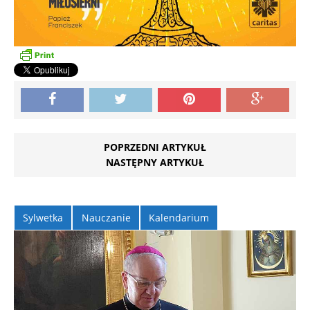
POPRZEDNI ARTYKUŁ
NASTĘPNY ARTYKUŁ
Sylwetka
Nauczanie
Kalendarium