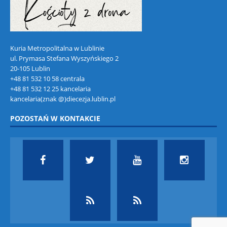
Kuria Metropolitalna w Lublinie
ul. Prymasa Stefana Wyszyńskiego 2
20-105 Lublin
+48 81 532 10 58 centrala
+48 81 532 12 25 kancelaria
kancelaria(znak @)diecezja.lublin.pl
POZOSTAŃ W KONTAKCIE