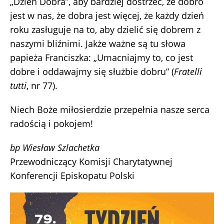
„Dzień Dobra”, aby bardziej dostrzec, że dobro
jest w nas, że dobra jest więcej, że każdy dzień
roku zasługuje na to, aby dzielić się dobrem z
naszymi bliźnimi. Jakże ważne są tu słowa
papieża Franciszka: „Umacniajmy to, co jest
dobre i oddawajmy się służbie dobru” (
Fratelli
tutti
, nr 77).
Niech Boże miłosierdzie przepełnia nasze serca
radością i pokojem!
bp Wiesław Szlachetka
Przewodniczący Komisji Charytatywnej
Konferencji Episkopatu Polski