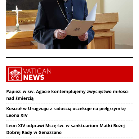
Papież: w św. Agacie kontemplujemy zwycięstwo miłości
nad śmiercią
Kościół w Urugwaju z radością oczekuje na pielgrzymkę
Leona XIV
Leon XIV odprawi Mszę św. w sanktuarium Matki Bożej
Dobrej Rady w Genazzano