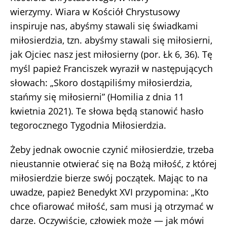
wierzymy. Wiara w Kościół Chrystusowy
inspiruje nas, abyśmy stawali się świadkami
miłosierdzia, tzn. abyśmy stawali się miłosierni,
jak Ojciec nasz jest miłosierny (por. Łk 6, 36). Tę
myśl papież Franciszek wyraził w następujących
słowach: „Skoro dostąpiliśmy miłosierdzia,
stańmy się miłosierni” (Homilia z dnia 11
kwietnia 2021). Te słowa będą stanowić hasło
tegorocznego Tygodnia Miłosierdzia.
Żeby jednak owocnie czynić miłosierdzie, trzeba
nieustannie otwierać się na Bożą miłość, z której
miłosierdzie bierze swój początek. Mając to na
uwadze, papież Benedykt XVI przypomina: „Kto
chce ofiarować miłość, sam musi ją otrzymać w
darze. Oczywiście, człowiek może — jak mówi