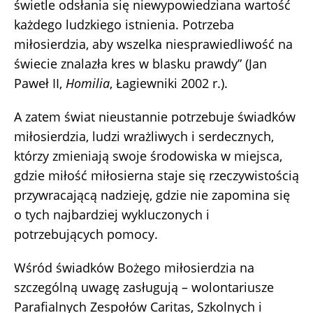
świetle odsłania się niewypowiedziana wartość
każdego ludzkiego istnienia. Potrzeba
miłosierdzia, aby wszelka niesprawiedliwość na
świecie znalazła kres w blasku prawdy” (Jan
Paweł II,
Homilia
, Łagiewniki 2002 r.).
A zatem świat nieustannie potrzebuje świadków
miłosierdzia, ludzi wrażliwych i serdecznych,
którzy zmieniają swoje środowiska w miejsca,
gdzie miłość miłosierna staje się rzeczywistością
przywracającą nadzieję, gdzie nie zapomina się
o tych najbardziej wykluczonych i
potrzebujących pomocy.
Wśród świadków Bożego miłosierdzia na
szczególną uwagę zasługują – wolontariusze
Parafialnych Zespołów Caritas, Szkolnych i