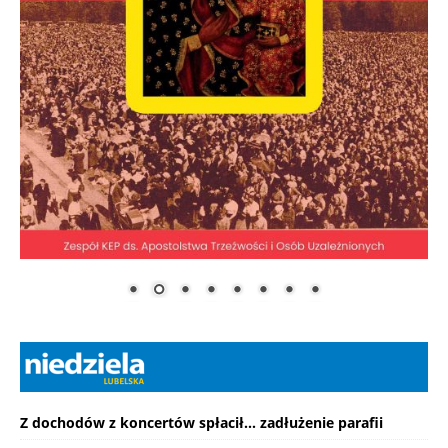
Z dochodów z koncertów spłacił... zadłużenie parafii