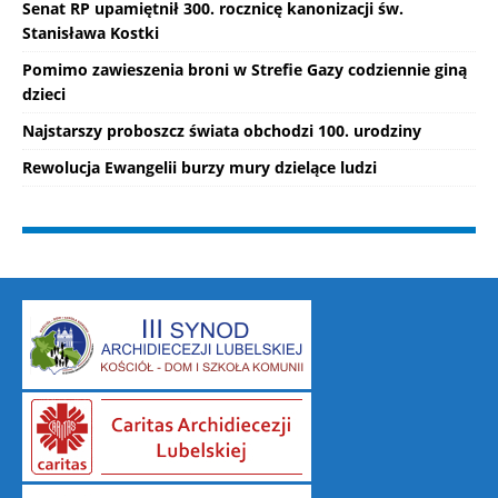
Senat RP upamiętnił 300. rocznicę kanonizacji św.
Stanisława Kostki
Pomimo zawieszenia broni w Strefie Gazy codziennie giną
dzieci
Najstarszy proboszcz świata obchodzi 100. urodziny
Rewolucja Ewangelii burzy mury dzielące ludzi