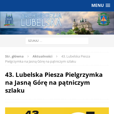
MENU
Str. główna
Aktualności
43. Lubelska Piesza
Pielgrzymka na Jasną Górę na pątniczym szlaku
43. Lubelska Piesza Pielgrzymka
na Jasną Górę na pątniczym
szlaku