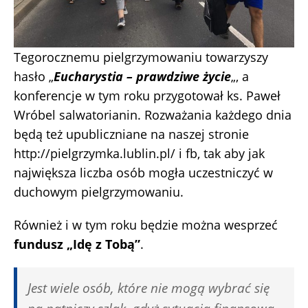
Tegorocznemu pielgrzymowaniu towarzyszy
hasło „
Eucharystia – prawdziwe życie
„, a
konferencje w tym roku przygotował ks. Paweł
Wróbel salwatorianin. Rozważania każdego dnia
będą też upubliczniane na naszej stronie
http://pielgrzymka.lublin.pl/ i fb, tak aby jak
największa liczba osób mogła uczestniczyć w
duchowym pielgrzymowaniu.
Również i w tym roku będzie można wesprzeć
fundusz „Idę z Tobą”
.
Jest wiele osób, które nie mogą wybrać się