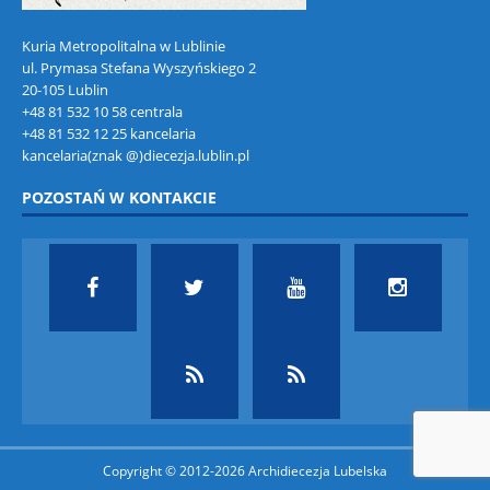
Kuria Metropolitalna w Lublinie
ul. Prymasa Stefana Wyszyńskiego 2
20-105 Lublin
+48 81 532 10 58 centrala
+48 81 532 12 25 kancelaria
kancelaria(znak @)diecezja.lublin.pl
POZOSTAŃ W KONTAKCIE
Copyright © 2012-2026 Archidiecezja Lubelska