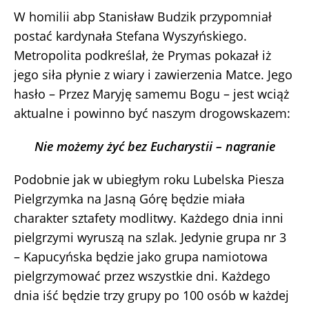
W homilii abp Stanisław Budzik przypomniał
postać kardynała Stefana Wyszyńskiego.
Metropolita podkreślał, że Prymas pokazał iż
jego siła płynie z wiary i zawierzenia Matce. Jego
hasło – Przez Maryję samemu Bogu – jest wciąż
aktualne i powinno być naszym drogowskazem:
Nie możemy żyć bez Eucharystii – nagranie
Podobnie jak w ubiegłym roku Lubelska Piesza
Pielgrzymka na Jasną Górę będzie miała
charakter sztafety modlitwy. Każdego dnia inni
pielgrzymi wyruszą na szlak. Jedynie grupa nr 3
– Kapucyńska będzie jako grupa namiotowa
pielgrzymować przez wszystkie dni. Każdego
dnia iść będzie trzy grupy po 100 osób w każdej