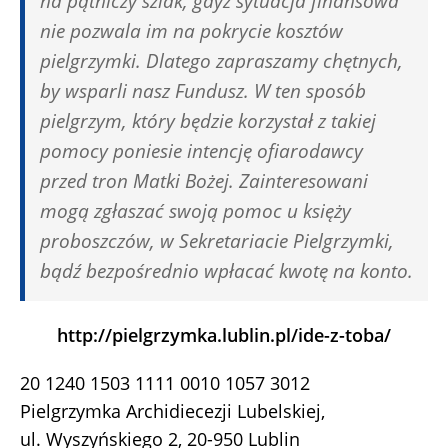
na pątniczy szlak, gdyż sytuacja finansowa
nie pozwala im na pokrycie kosztów
pielgrzymki. Dlatego zapraszamy chętnych,
by wsparli nasz Fundusz. W ten sposób
pielgrzym, który będzie korzystał z takiej
pomocy poniesie intencję ofiarodawcy
przed tron Matki Bożej. Zainteresowani
mogą zgłaszać swoją pomoc u księży
proboszczów, w Sekretariacie Pielgrzymki,
bądź bezpośrednio wpłacać kwotę na konto.
http://pielgrzymka.lublin.pl/ide-z-toba/
20 1240 1503 1111 0010 1057 3012
Pielgrzymka Archidiecezji Lubelskiej,
ul. Wyszyńskiego 2, 20-950 Lublin