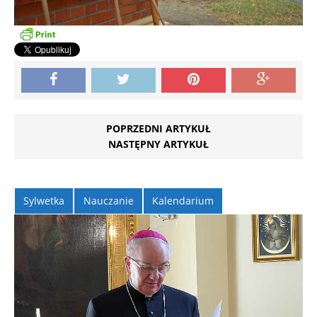
POPRZEDNI ARTYKUŁ
NASTĘPNY ARTYKUŁ
Sylwetka
Nauczanie
Kalendarium