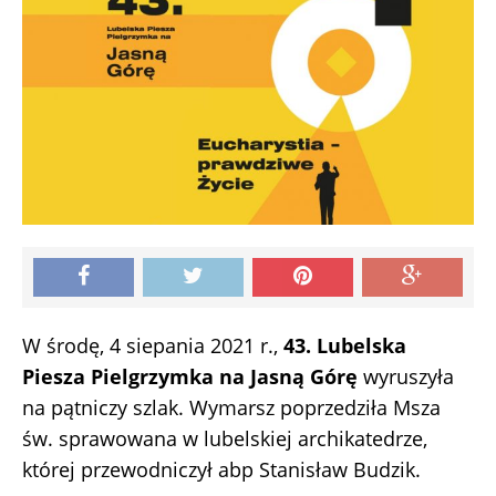
W środę, 4 siepania 2021 r.,
43. Lubelska
Piesza Pielgrzymka na Jasną Górę
wyruszyła
na pątniczy szlak. Wymarsz poprzedziła Msza
św. sprawowana w lubelskiej archikatedrze,
której przewodniczył abp Stanisław Budzik.