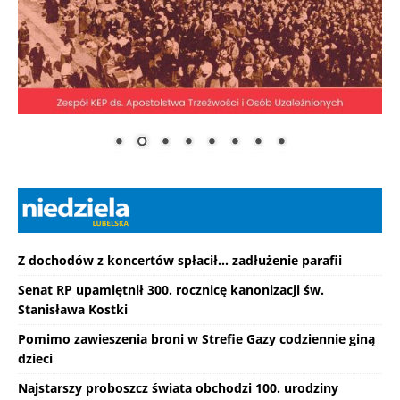
Z dochodów z koncertów spłacił... zadłużenie parafii
Senat RP upamiętnił 300. rocznicę kanonizacji św.
Stanisława Kostki
Pomimo zawieszenia broni w Strefie Gazy codziennie giną
dzieci
Najstarszy proboszcz świata obchodzi 100. urodziny