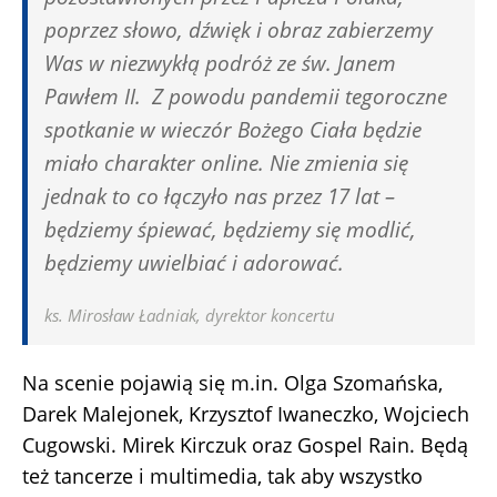
poprzez słowo, dźwięk i obraz zabierzemy
Was w niezwykłą podróż ze św. Janem
Pawłem II. Z powodu pandemii tegoroczne
spotkanie w wieczór Bożego Ciała będzie
miało charakter online. Nie zmienia się
jednak to co łączyło nas przez 17 lat –
będziemy śpiewać, będziemy się modlić,
będziemy uwielbiać i adorować.
ks. Mirosław Ładniak, dyrektor koncertu
Na scenie pojawią się m.in. Olga Szomańska,
Darek Malejonek, Krzysztof Iwaneczko, Wojciech
Cugowski. Mirek Kirczuk oraz Gospel Rain. Będą
też tancerze i multimedia, tak aby wszystko