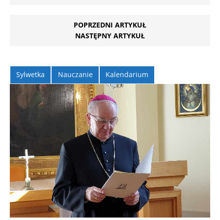
POPRZEDNI ARTYKUŁ
NASTĘPNY ARTYKUŁ
Sylwetka
Nauczanie
Kalendarium