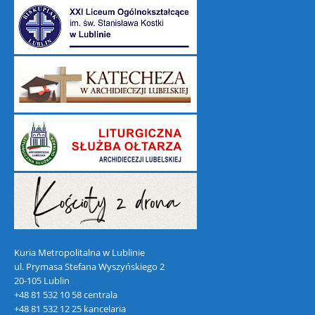
Kuria Metropolitalna w Lublinie
ul. Prymasa Stefana Wyszyńskiego 2
20-105 Lublin
+48 81 532 10 58 centrala
+48 81 532 12 25 kancelaria