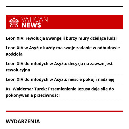
Leon XIV: rewolucja Ewangelii burzy mury dzielące ludzi
Leon XIV w Asyżu: każdy ma swoje zadanie w odbudowie
Kościoła
Leon XIV do młodych w Asyżu: decyzja na zawsze jest
rewolucyjna
Leon XIV do młodych w Asyżu: nieście pokój i nadzieję
Ks. Waldemar Turek: Przemienienie Jezusa daje siłę do
pokonywania przeciwności
WYDARZENIA