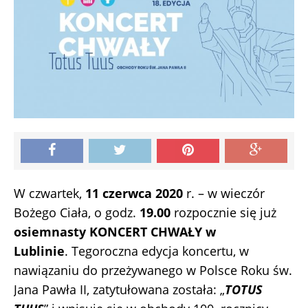
W czwartek,
11 czerwca
2020
r. – w wieczór
Bożego Ciała, o godz.
19.00
rozpocznie się już
osiemnasty
KONCERT CHWAŁY w
Lublinie
. Tegoroczna edycja koncertu, w
nawiązaniu do przeżywanego w Polsce Roku św.
Jana Pawła II, zatytułowana została: „
TOTUS