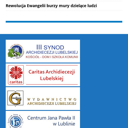
Rewolucja Ewangelii burzy mury dzielące ludzi