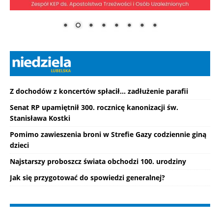
Z dochodów z koncertów spłacił... zadłużenie parafii
Senat RP upamiętnił 300. rocznicę kanonizacji św.
Stanisława Kostki
Pomimo zawieszenia broni w Strefie Gazy codziennie giną
dzieci
Najstarszy proboszcz świata obchodzi 100. urodziny
Jak się przygotować do spowiedzi generalnej?