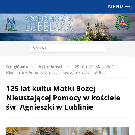
MENU
Str. główna
Aktualności
125 lat kultu Matki Bożej
Nieustającej Pomocy w kościele św. Agnieszki w Lublinie
125 lat kultu Matki Bożej
Nieustającej Pomocy w kościele
św. Agnieszki w Lublinie