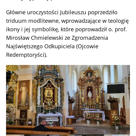
Główne uroczystości Jubileuszu poprzedziło
triduum modlitewne, wprowadzające w teologię
ikony i jej symbolikę, które poprowadził o. prof.
Mirosław Chmielewski ze Zgromadzenia
Najświętszego Odkupiciela (Ojcowie
Redemptoryści).