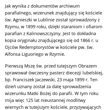
Jak wynika z dokumentów archiwum
parafialnego, wizerunek znajdujący się kościele
św. Agnieszki w Lublinie został sprowadzony z
Rzymu, w 1899 roku, dzięki staraniom i ofiarom
parafian z Kalinowszczyzny. Jest to dokładna
kopia oryginału znajdującego się od 1866 r. u
Ojców Redemptorystów w kościele pw. św.
Alfonsa Liguoriego w Rzymie.
Pierwszą Mszę św. przed tutejszym Obrazem
sprawował ówczesny pasterz diecezji lubelskiej,
bp. Franciszek Jaczewski, 23 maja 1899 r. Ten
dzień uznany został za datę sprowadzenia
wizerunku Matki Bożej do parafii. W tym roku
mija więc 125 lat nieustannej modlitwy
wiernych w tutejszym kościele, przyzywających