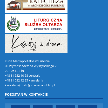
Kuria Metropolitalna w Lublinie
ul. Prymasa Stefana Wyszyńskiego 2
20-105 Lublin
+48 81 532 10 58 centrala
+48 81 532 12 25 kancelaria
kancelaria(znak @)diecezja.lublin.pl
POZOSTAŃ W KONTAKCIE