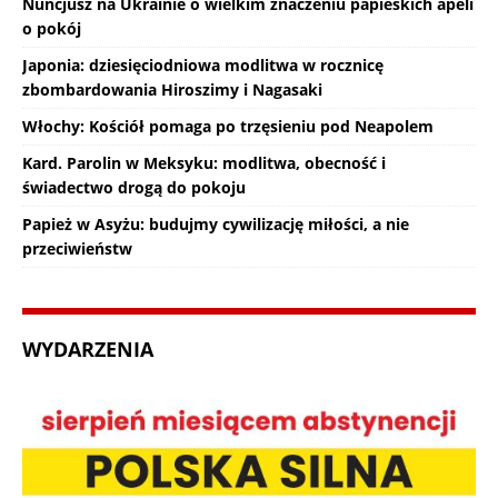
Nuncjusz na Ukrainie o wielkim znaczeniu papieskich apeli
o pokój
Japonia: dziesięciodniowa modlitwa w rocznicę
zbombardowania Hiroszimy i Nagasaki
Włochy: Kościół pomaga po trzęsieniu pod Neapolem
Kard. Parolin w Meksyku: modlitwa, obecność i
świadectwo drogą do pokoju
Papież w Asyżu: budujmy cywilizację miłości, a nie
przeciwieństw
WYDARZENIA