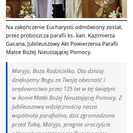
Na zakończenie Eucharystii odmówiony został,
przez proboszcza parafii ks. kan. Kazimierza
Gacana, Jubileuszowy Akt Powierzenia Parafii
Matce Bożej Nieustającej Pomocy.
Maryjo, Boża Rodzicielko. Oto dzisiaj
dziękujemy Bogu za Twoją obecność i
orędownictwo przez 125 lat w tej świątyni
w ikonie Matki Bożej Nieustającej Pomocy. Z
jubileuszową wdzięcznością nasza
wspólnota parafialna, dziś zgromadzona
przed Tobą, Maryjo, pragnie uroczyście