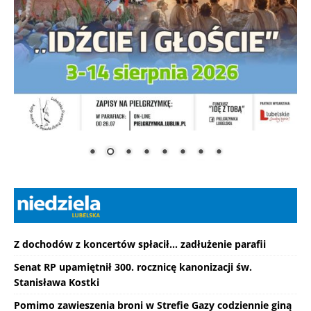
Z dochodów z koncertów spłacił... zadłużenie parafii
Senat RP upamiętnił 300. rocznicę kanonizacji św.
Stanisława Kostki
Pomimo zawieszenia broni w Strefie Gazy codziennie giną