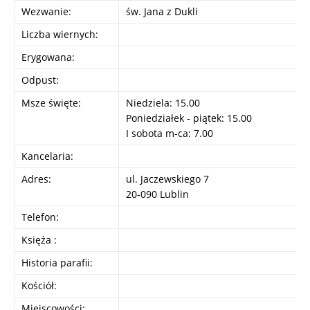
Wezwanie:
św. Jana z Dukli
Liczba wiernych:
Erygowana:
Odpust:
Msze święte:
Niedziela: 15.00
Poniedziałek - piątek: 15.00
I sobota m-ca: 7.00
Kancelaria:
Adres:
ul. Jaczewskiego 7
20-090 Lublin
Telefon:
Księża :
Historia parafii:
Kościół:
Miejscowości: