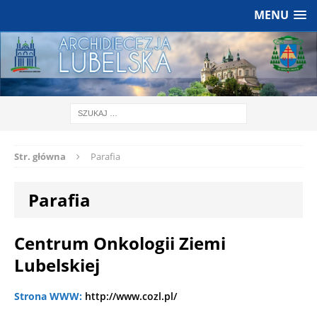
MENU
Str. główna
Parafia
Parafia
Centrum Onkologii Ziemi
Lubelskiej
Strona WWW:
http://www.cozl.pl/