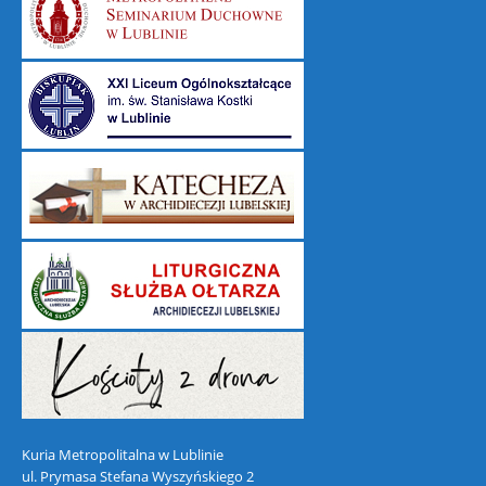
Kuria Metropolitalna w Lublinie
ul. Prymasa Stefana Wyszyńskiego 2