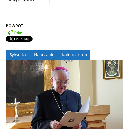
POWRÓT
Sylwetka
Nauczanie
Kalendarium