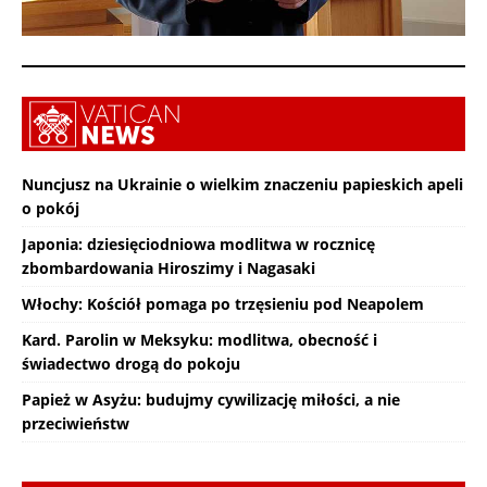
Nuncjusz na Ukrainie o wielkim znaczeniu papieskich apeli
o pokój
Japonia: dziesięciodniowa modlitwa w rocznicę
zbombardowania Hiroszimy i Nagasaki
Włochy: Kościół pomaga po trzęsieniu pod Neapolem
Kard. Parolin w Meksyku: modlitwa, obecność i
świadectwo drogą do pokoju
Papież w Asyżu: budujmy cywilizację miłości, a nie
przeciwieństw