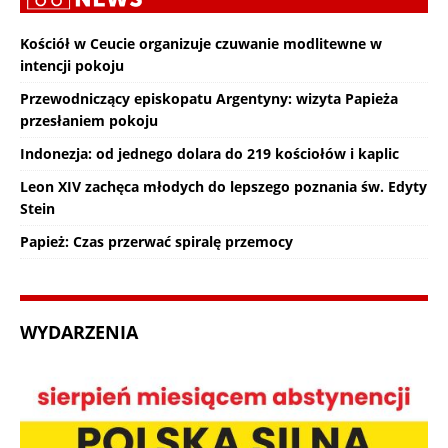
Kościół w Ceucie organizuje czuwanie modlitewne w
intencji pokoju
Przewodniczący episkopatu Argentyny: wizyta Papieża
przesłaniem pokoju
Indonezja: od jednego dolara do 219 kościołów i kaplic
Leon XIV zachęca młodych do lepszego poznania św. Edyty
Stein
Papież: Czas przerwać spiralę przemocy
WYDARZENIA