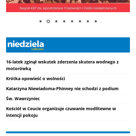
16-latek zginął wskutek zderzenia skutera wodnego z
motorówką
Krótka opowieść o wolności
Katarzyna Niewiadoma-Phinney nie schodzi z podium
Św. Wawrzyniec
Kościół w Ceucie organizuje czuwanie modlitewne w
intencji pokoju