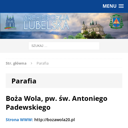
MENU
Str. główna
Parafia
Parafia
Boża Wola, pw. św. Antoniego
Padewskiego
Strona WWW:
http://bozawola20.pl