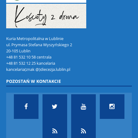
Kuria Metropolitalna w Lublinie
ul. Prymasa Stefana Wyszyńskiego 2
20-105 Lublin
+48 81 532 10 58 centrala
+48 81 532 12 25 kancelaria
kancelaria(znak @)diecezja.lublin.pl
POZOSTAŃ W KONTAKCIE