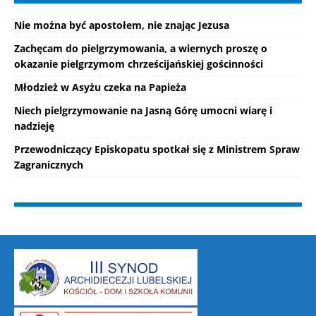
Nie można być apostołem, nie znając Jezusa
Zachęcam do pielgrzymowania, a wiernych proszę o
okazanie pielgrzymom chrześcijańskiej gościnności
Młodzież w Asyżu czeka na Papieża
Niech pielgrzymowanie na Jasną Górę umocni wiarę i
nadzieję
Przewodniczący Episkopatu spotkał się z Ministrem Spraw
Zagranicznych