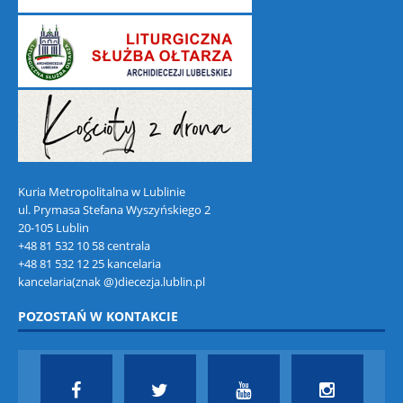
Kuria Metropolitalna w Lublinie
ul. Prymasa Stefana Wyszyńskiego 2
20-105 Lublin
+48 81 532 10 58 centrala
+48 81 532 12 25 kancelaria
kancelaria(znak @)diecezja.lublin.pl
POZOSTAŃ W KONTAKCIE