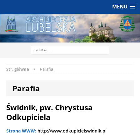
MENU
Str. główna
Parafia
Parafia
Świdnik, pw. Chrystusa
Odkupiciela
Strona WWW:
http://www.odkupicielswidnik.pl