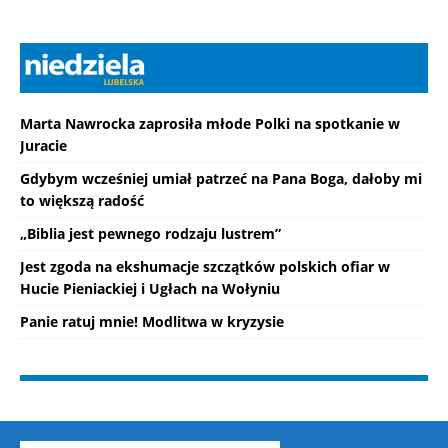
Marta Nawrocka zaprosiła młode Polki na spotkanie w
Juracie
Gdybym wcześniej umiał patrzeć na Pana Boga, dałoby mi
to większą radość
„Biblia jest pewnego rodzaju lustrem”
Jest zgoda na ekshumacje szczątków polskich ofiar w
Hucie Pieniackiej i Ugłach na Wołyniu
Panie ratuj mnie! Modlitwa w kryzysie