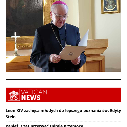
Leon XIV zachęca młodych do lepszego poznania św. Edyty
Stein
Papież: Czas przerwać spiralę przemocy