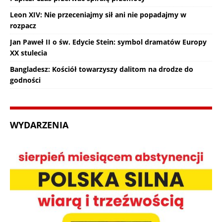
Leon XIV: Nie przeceniajmy sił ani nie popadajmy w
rozpacz
Jan Paweł II o św. Edycie Stein: symbol dramatów Europy
XX stulecia
Bangladesz: Kościół towarzyszy dalitom na drodze do
godności
WYDARZENIA