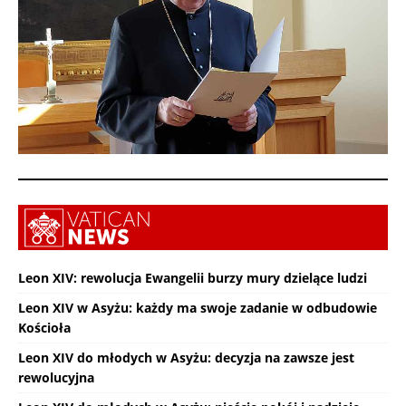
Leon XIV: rewolucja Ewangelii burzy mury dzielące ludzi
Leon XIV w Asyżu: każdy ma swoje zadanie w odbudowie
Kościoła
Leon XIV do młodych w Asyżu: decyzja na zawsze jest
rewolucyjna