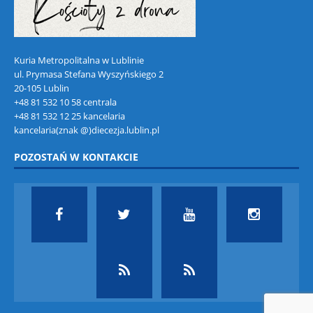
Kuria Metropolitalna w Lublinie
ul. Prymasa Stefana Wyszyńskiego 2
20-105 Lublin
+48 81 532 10 58 centrala
+48 81 532 12 25 kancelaria
kancelaria(znak @)diecezja.lublin.pl
POZOSTAŃ W KONTAKCIE