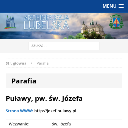
MENU
Str. główna
Parafia
Parafia
Puławy, pw. św. Józefa
Strona WWW:
http://jozef.pulawy.pl
Wezwanie:
św. Józefa