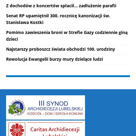
Z dochodów z koncertów spłacił... zadłużenie parafii
Senat RP upamiętnił 300. rocznicę kanonizacji św.
Stanisława Kostki
Pomimo zawieszenia broni w Strefie Gazy codziennie giną
dzieci
Najstarszy proboszcz świata obchodzi 100. urodziny
Rewolucja Ewangelii burzy mury dzielące ludzi