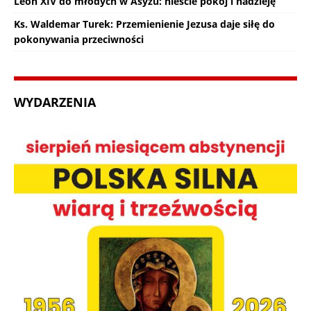
Leon XIV do młodych w Asyżu: nieście pokój i nadzieję
Ks. Waldemar Turek: Przemienienie Jezusa daje siłę do
pokonywania przeciwności
WYDARZENIA