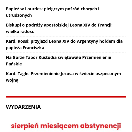
Papież w Lourdes: pielgrzym pośród chorych i
utrudzonych
Biskupi o podróży apostolskiej Leona XIV do Francji:
wielka radość
Kard. Rossi: przyjazd Leona XIV do Argentyny hołdem dla
papieża Franciszka
Na Górze Tabor Kustodia świętowała Przemienienie
Pańskie
Kard. Tagle: Przemienienie Jezusa w świecie oszpeconym
wojną
WYDARZENIA