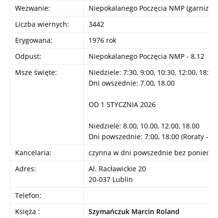
Wezwanie:
Niepokalanego Poczęcia NMP (garnizon
Liczba wiernych:
3442
Erygowana:
1976 rok
Odpust:
Niepokalanego Poczęcia NMP - 8.12
Msze święte:
Niedziele: 7:30, 9:00, 10:30, 12:00, 18:00
Dni owszednie: 7.00, 18.00
OD 1 STYCZNIA 2026
Niedziele: 8.00, 10.00, 12.00, 18.00
Dni powszednie: 7:00, 18:00 (Roraty - 6.
Kancelaria:
czynna w dni powszednie bez poniedział
Adres:
Al. Racławickie 20
20-037 Lublin
Telefon:
Księża :
Szymańczuk Marcin Roland