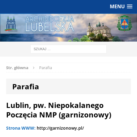
MENU
Str. główna
Parafia
Parafia
Lublin, pw. Niepokalanego
Poczęcia NMP (garnizonowy)
Strona WWW:
http://garnizonowy.pl/