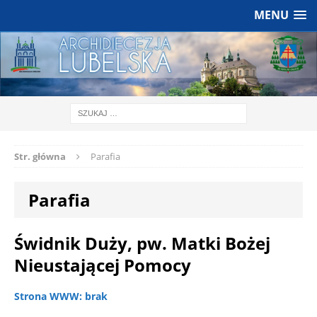
MENU
Str. główna
Parafia
Parafia
Świdnik Duży, pw. Matki Bożej
Nieustającej Pomocy
Strona WWW: brak