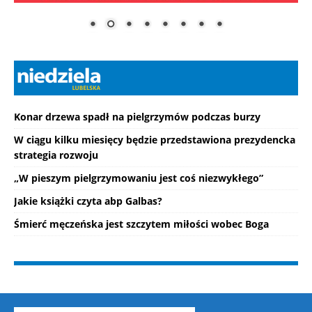
Konar drzewa spadł na pielgrzymów podczas burzy
W ciągu kilku miesięcy będzie przedstawiona prezydencka
strategia rozwoju
„W pieszym pielgrzymowaniu jest coś niezwykłego”
Jakie książki czyta abp Galbas?
Śmierć męczeńska jest szczytem miłości wobec Boga