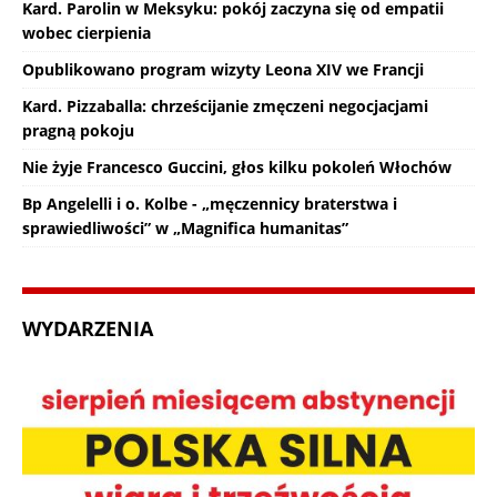
Kard. Parolin w Meksyku: pokój zaczyna się od empatii
wobec cierpienia
Opublikowano program wizyty Leona XIV we Francji
Kard. Pizzaballa: chrześcijanie zmęczeni negocjacjami
pragną pokoju
Nie żyje Francesco Guccini, głos kilku pokoleń Włochów
Bp Angelelli i o. Kolbe - „męczennicy braterstwa i
sprawiedliwości” w „Magnifica humanitas”
WYDARZENIA