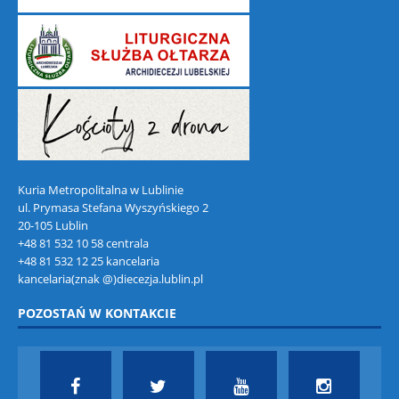
Kuria Metropolitalna w Lublinie
ul. Prymasa Stefana Wyszyńskiego 2
20-105 Lublin
+48 81 532 10 58 centrala
+48 81 532 12 25 kancelaria
kancelaria(znak @)diecezja.lublin.pl
POZOSTAŃ W KONTAKCIE