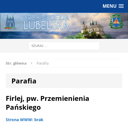
MENU
Str. główna
Parafia
Parafia
Firlej, pw. Przemienienia
Pańskiego
Strona WWW: brak