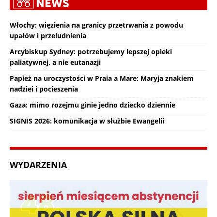
Włochy: więzienia na granicy przetrwania z powodu
upałów i przeludnienia
Arcybiskup Sydney: potrzebujemy lepszej opieki
paliatywnej, a nie eutanazji
Papież na uroczystości w Praia a Mare: Maryja znakiem
nadziei i pocieszenia
Gaza: mimo rozejmu ginie jedno dziecko dziennie
SIGNIS 2026: komunikacja w służbie Ewangelii
WYDARZENIA