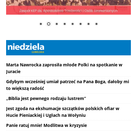
Marta Nawrocka zaprosiła młode Polki na spotkanie w
Juracie
Gdybym wcześniej umiał patrzeć na Pana Boga, dałoby mi
to większą radość
„Biblia jest pewnego rodzaju lustrem”
Jest zgoda na ekshumacje szczątków polskich ofiar w
Hucie Pieniackiej i Ugłach na Wołyniu
Panie ratuj mnie! Modlitwa w kryzysie