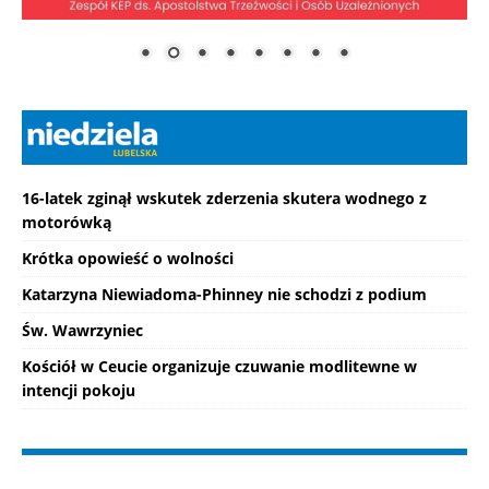
16-latek zginął wskutek zderzenia skutera wodnego z
motorówką
Krótka opowieść o wolności
Katarzyna Niewiadoma-Phinney nie schodzi z podium
Św. Wawrzyniec
Kościół w Ceucie organizuje czuwanie modlitewne w
intencji pokoju