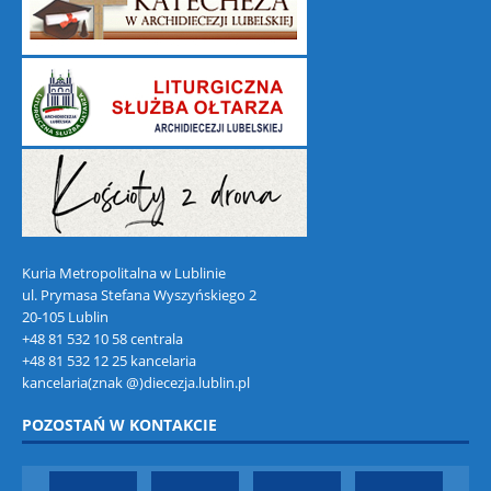
Kuria Metropolitalna w Lublinie
ul. Prymasa Stefana Wyszyńskiego 2
20-105 Lublin
+48 81 532 10 58 centrala
+48 81 532 12 25 kancelaria
kancelaria(znak @)diecezja.lublin.pl
POZOSTAŃ W KONTAKCIE