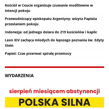
Kościół w Ceucie organizuje czuwanie modlitewne w
intencji pokoju
Przewodniczący episkopatu Argentyny: wizyta Papieża
przesłaniem pokoju
Indonezja: od jednego dolara do 219 kościołów i kaplic
Leon XIV zachęca młodych do lepszego poznania św. Edyty
Stein
Papież: Czas przerwać spiralę przemocy
WYDARZENIA