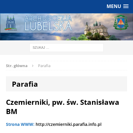
MENU
Str. główna
Parafia
Parafia
Czemierniki, pw. św. Stanisława
BM
Strona WWW:
http://czemierniki.parafia.info.pl