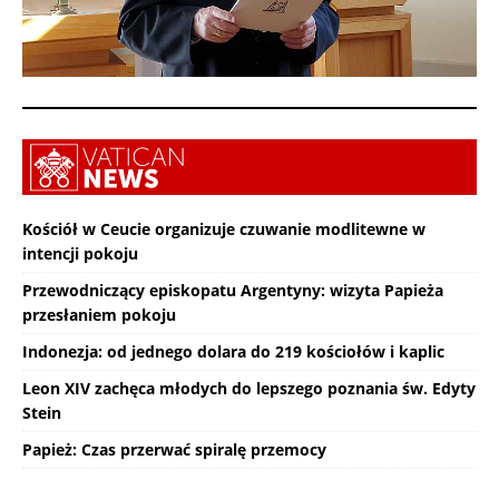
Kościół w Ceucie organizuje czuwanie modlitewne w
intencji pokoju
Przewodniczący episkopatu Argentyny: wizyta Papieża
przesłaniem pokoju
Indonezja: od jednego dolara do 219 kościołów i kaplic
Leon XIV zachęca młodych do lepszego poznania św. Edyty
Stein
Papież: Czas przerwać spiralę przemocy