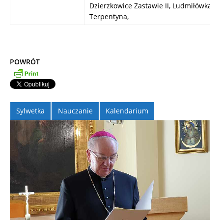
Dzierzkowice Zastawie II, Ludmiłówka ko
Terpentyna,
POWRÓT
Sylwetka
Nauczanie
Kalendarium