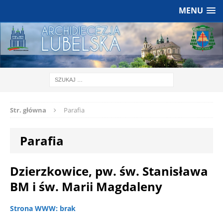
MENU
Str. główna
Parafia
Parafia
Dzierzkowice, pw. św. Stanisława
BM i św. Marii Magdaleny
Strona WWW: brak