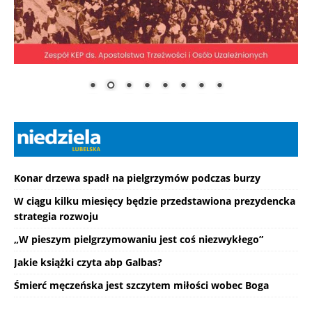
Konar drzewa spadł na pielgrzymów podczas burzy
W ciągu kilku miesięcy będzie przedstawiona prezydencka
strategia rozwoju
„W pieszym pielgrzymowaniu jest coś niezwykłego”
Jakie książki czyta abp Galbas?
Śmierć męczeńska jest szczytem miłości wobec Boga