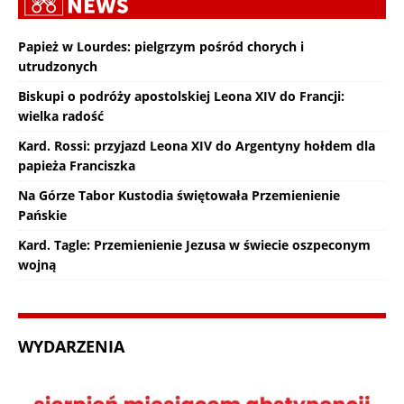
Papież w Lourdes: pielgrzym pośród chorych i
utrudzonych
Biskupi o podróży apostolskiej Leona XIV do Francji:
wielka radość
Kard. Rossi: przyjazd Leona XIV do Argentyny hołdem dla
papieża Franciszka
Na Górze Tabor Kustodia świętowała Przemienienie
Pańskie
Kard. Tagle: Przemienienie Jezusa w świecie oszpeconym
wojną
WYDARZENIA