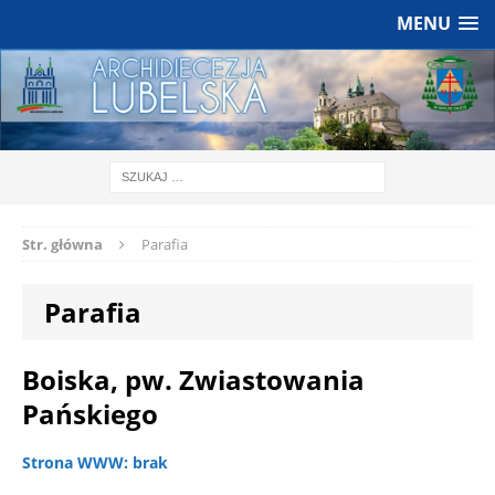
MENU
Str. główna
Parafia
Parafia
Boiska, pw. Zwiastowania
Pańskiego
Strona WWW: brak