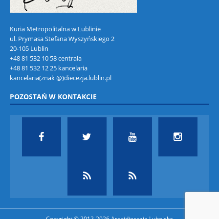
Kuria Metropolitalna w Lublinie
ul. Prymasa Stefana Wyszyńskiego 2
20-105 Lublin
+48 81 532 10 58 centrala
+48 81 532 12 25 kancelaria
kancelaria(znak @)diecezja.lublin.pl
POZOSTAŃ W KONTAKCIE
Copyright © 2012-2026 Archidiecezja Lubelska