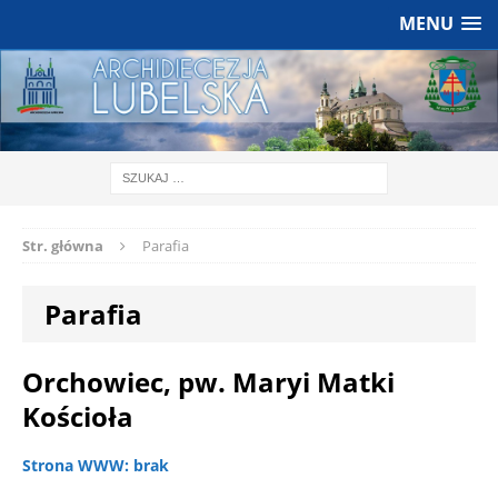
MENU
Str. główna
Parafia
Parafia
Orchowiec, pw. Maryi Matki
Kościoła
Strona WWW: brak