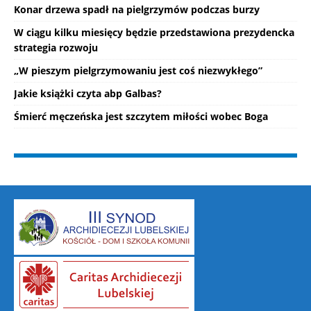
Konar drzewa spadł na pielgrzymów podczas burzy
W ciągu kilku miesięcy będzie przedstawiona prezydencka
strategia rozwoju
„W pieszym pielgrzymowaniu jest coś niezwykłego”
Jakie książki czyta abp Galbas?
Śmierć męczeńska jest szczytem miłości wobec Boga