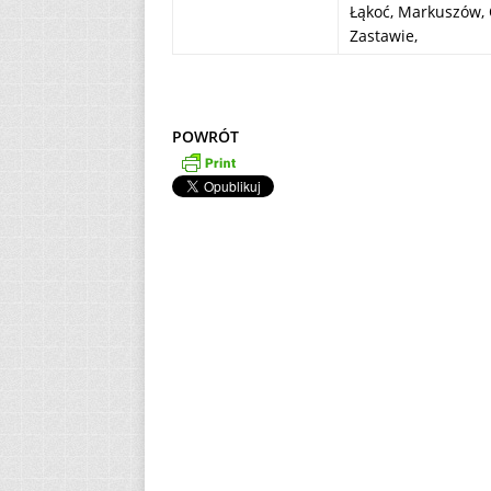
Łąkoć, Markuszów, 
Zastawie,
POWRÓT