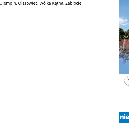
Olempin, Olszowiec, Wólka Kątna, Zabłocie,