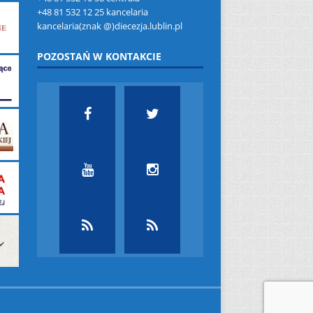
+48 81 532 12 25 kancelaria
kancelaria(znak @)diecezja.lublin.pl
POZOSTAŃ W KONTAKCIE