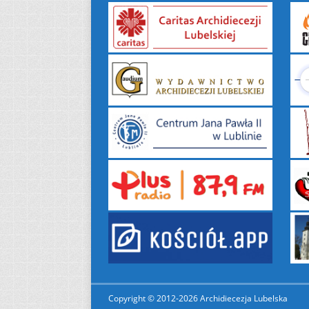
Copyright © 2012-2026 Archidiecezja Lubelska