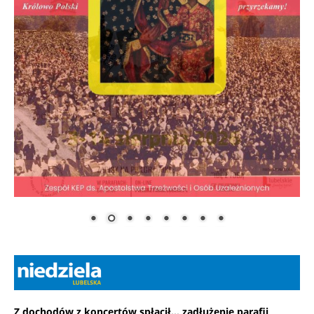
Z dochodów z koncertów spłacił... zadłużenie parafii