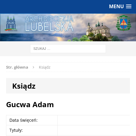
MENU
Str. główna
Ksiądz
Ksiądz
Gucwa Adam
Data święceń:
Tytuły: