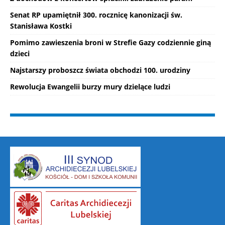
Senat RP upamiętnił 300. rocznicę kanonizacji św.
Stanisława Kostki
Pomimo zawieszenia broni w Strefie Gazy codziennie giną
dzieci
Najstarszy proboszcz świata obchodzi 100. urodziny
Rewolucja Ewangelii burzy mury dzielące ludzi