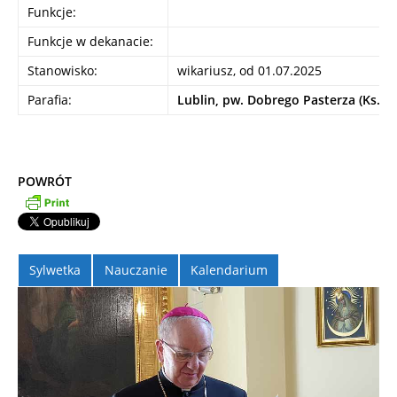
Funkcje:
Funkcje w dekanacie:
Stanowisko:
wikariusz, od 01.07.2025
Parafia:
Lublin, pw. Dobrego Pasterza (Ks. Se
POWRÓT
Sylwetka
Nauczanie
Kalendarium