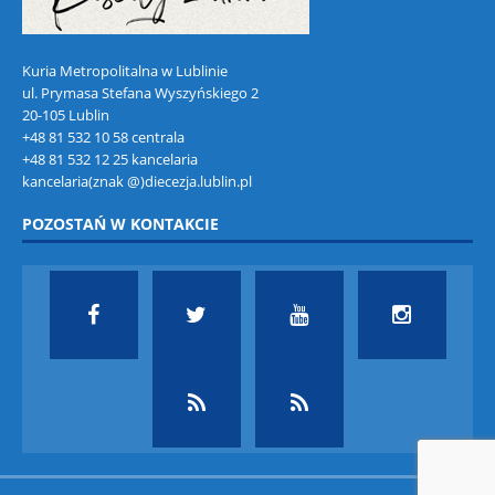
Kuria Metropolitalna w Lublinie
ul. Prymasa Stefana Wyszyńskiego 2
20-105 Lublin
+48 81 532 10 58 centrala
+48 81 532 12 25 kancelaria
kancelaria(znak @)diecezja.lublin.pl
POZOSTAŃ W KONTAKCIE