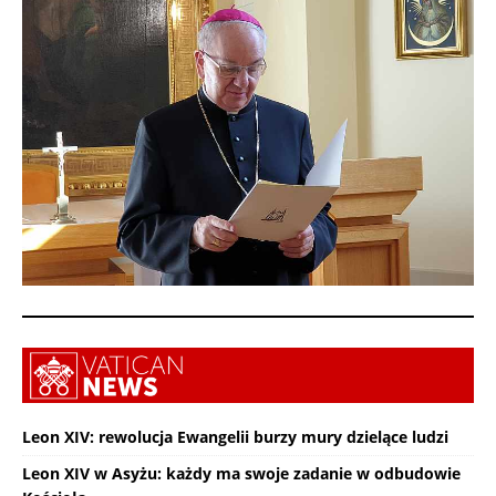
Leon XIV: rewolucja Ewangelii burzy mury dzielące ludzi
Leon XIV w Asyżu: każdy ma swoje zadanie w odbudowie