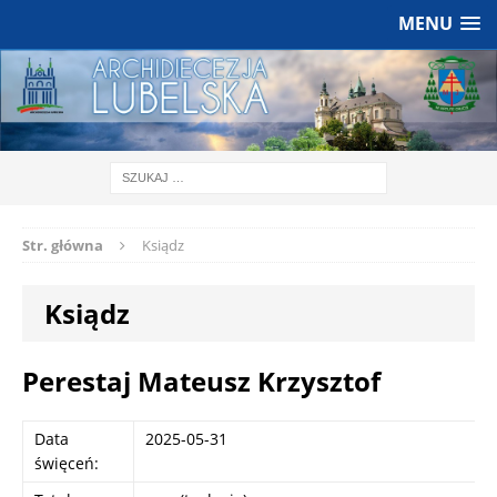
MENU
Str. główna
Ksiądz
Ksiądz
Perestaj Mateusz Krzysztof
Data
2025-05-31
święceń: