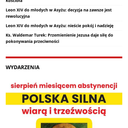
Kościoła
Leon XIV do młodych w Asyżu: decyzja na zawsze jest
rewolucyjna
Leon XIV do młodych w Asyżu: nieście pokój i nadzieję
Ks. Waldemar Turek: Przemienienie Jezusa daje siłę do
pokonywania przeciwności
WYDARZENIA