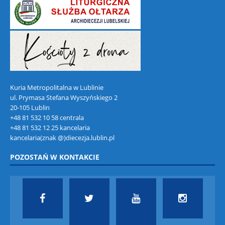
Kuria Metropolitalna w Lublinie
ul. Prymasa Stefana Wyszyńskiego 2
20-105 Lublin
+48 81 532 10 58 centrala
+48 81 532 12 25 kancelaria
kancelaria(znak @)diecezja.lublin.pl
POZOSTAŃ W KONTAKCIE