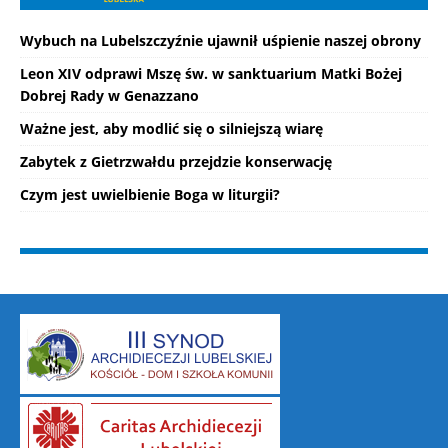
Wybuch na Lubelszczyźnie ujawnił uśpienie naszej obrony
Leon XIV odprawi Mszę św. w sanktuarium Matki Bożej
Dobrej Rady w Genazzano
Ważne jest, aby modlić się o silniejszą wiarę
Zabytek z Gietrzwałdu przejdzie konserwację
Czym jest uwielbienie Boga w liturgii?