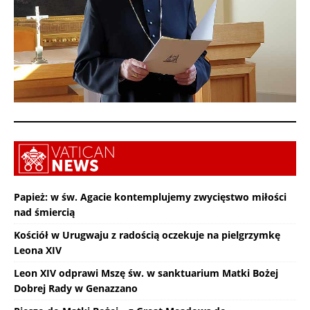
Papież: w św. Agacie kontemplujemy zwycięstwo miłości
nad śmiercią
Kościół w Urugwaju z radością oczekuje na pielgrzymkę
Leona XIV
Leon XIV odprawi Mszę św. w sanktuarium Matki Bożej
Dobrej Rady w Genazzano