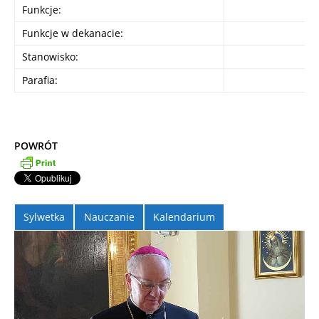
Funkcje:
Funkcje w dekanacie:
Stanowisko:
Parafia:
POWRÓT
Sylwetka
Nauczanie
Kalendarium