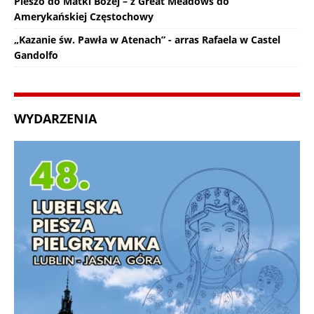
Pieszo do Matki Bożej – z Great Meadows do
Amerykańskiej Częstochowy
„Kazanie św. Pawła w Atenach” - arras Rafaela w Castel
Gandolfo
WYDARZENIA