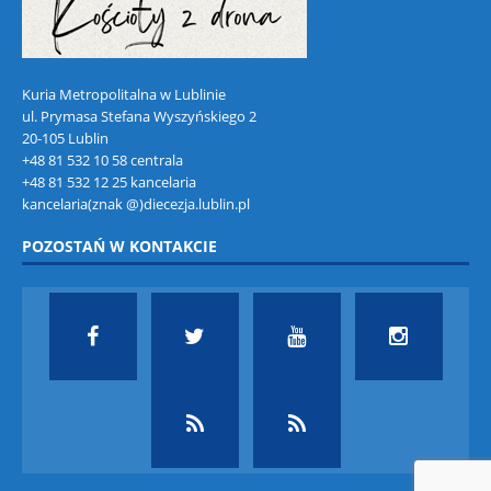
Kuria Metropolitalna w Lublinie
ul. Prymasa Stefana Wyszyńskiego 2
20-105 Lublin
+48 81 532 10 58 centrala
+48 81 532 12 25 kancelaria
kancelaria(znak @)diecezja.lublin.pl
POZOSTAŃ W KONTAKCIE