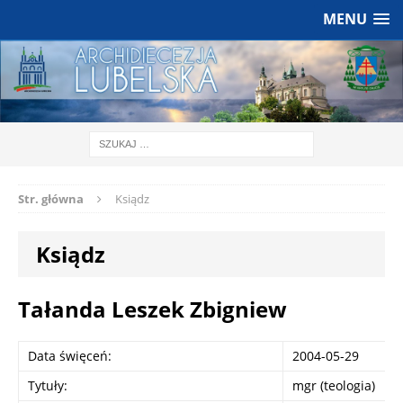
MENU
Str. główna
Ksiądz
Ksiądz
Tałanda Leszek Zbigniew
Data święceń:
2004-05-29
Tytuły:
mgr (teologia)