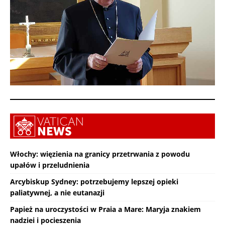
Włochy: więzienia na granicy przetrwania z powodu
upałów i przeludnienia
Arcybiskup Sydney: potrzebujemy lepszej opieki
paliatywnej, a nie eutanazji
Papież na uroczystości w Praia a Mare: Maryja znakiem
nadziei i pocieszenia