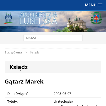
MENU
Str. główna
Ksiądz
Ksiądz
Gątarz Marek
Data święceń:
2003-06-07
Tytuły:
dr (teologia)