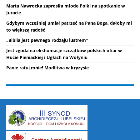
Marta Nawrocka zaprosiła młode Polki na spotkanie w
Juracie
Gdybym wcześniej umiał patrzeć na Pana Boga, dałoby mi
to większą radość
„Biblia jest pewnego rodzaju lustrem”
Jest zgoda na ekshumacje szczątków polskich ofiar w
Hucie Pieniackiej i Ugłach na Wołyniu
Panie ratuj mnie! Modlitwa w kryzysie