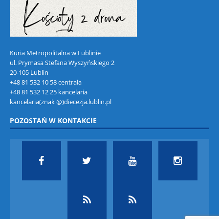
Kuria Metropolitalna w Lublinie
ul. Prymasa Stefana Wyszyńskiego 2
20-105 Lublin
+48 81 532 10 58 centrala
+48 81 532 12 25 kancelaria
kancelaria(znak @)diecezja.lublin.pl
POZOSTAŃ W KONTAKCIE