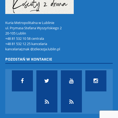
Kuria Metropolitalna w Lublinie
ul. Prymasa Stefana Wyszyńskiego 2
20-105 Lublin
+48 81 532 10 58 centrala
+48 81 532 12 25 kancelaria
kancelaria(znak @)diecezja.lublin.pl
POZOSTAŃ W KONTAKCIE