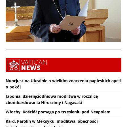
Nuncjusz na Ukrainie o wielkim znaczeniu papieskich apeli
o pokój
Japonia: dziesięciodniowa modlitwa w rocznicę
zbombardowania Hiroszimy i Nagasaki
Włochy: Kościół pomaga po trzęsieniu pod Neapolem
Kard. Parolin w Meksyku: modlitwa, obecność i