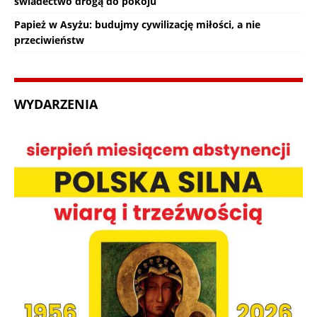
świadectwo drogą do pokoju
Papież w Asyżu: budujmy cywilizację miłości, a nie
przeciwieństw
WYDARZENIA