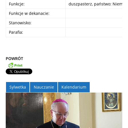
Funkcje:
duszpasterz, państwo: Niemcy
Funkcje w dekanacie:
Stanowisko:
Parafia:
POWRÓT
Sylwetka
Nauczanie
Kalendarium