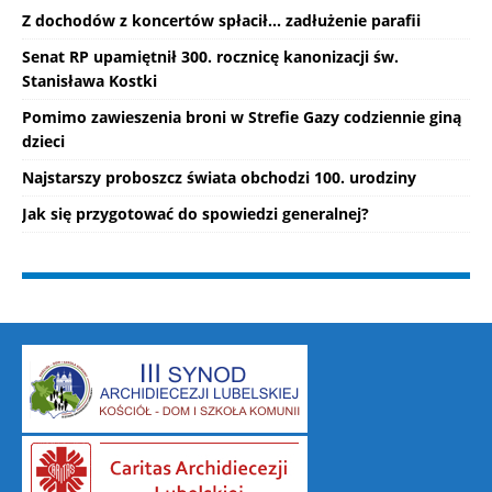
Z dochodów z koncertów spłacił... zadłużenie parafii
Senat RP upamiętnił 300. rocznicę kanonizacji św.
Stanisława Kostki
Pomimo zawieszenia broni w Strefie Gazy codziennie giną
dzieci
Najstarszy proboszcz świata obchodzi 100. urodziny
Jak się przygotować do spowiedzi generalnej?