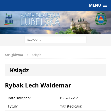
MENU
Str. główna
Ksiądz
Ksiądz
Rybak Lech Waldemar
Data święceń:
1987-12-12
Tytuły:
mgr (teologia)