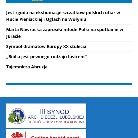
Jest zgoda na ekshumacje szczątków polskich ofiar w
Hucie Pieniackiej i Ugłach na Wołyniu
Marta Nawrocka zaprosiła młode Polki na spotkanie w
Juracie
Symbol dramatów Europy XX stulecia
„Biblia jest pewnego rodzaju lustrem”
Tajemnicza Abruzja