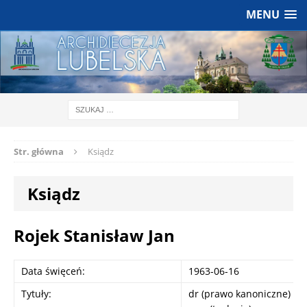
MENU
Str. główna
Ksiądz
Ksiądz
Rojek Stanisław Jan
Data święceń:
1963-06-16
Tytuły:
dr (prawo kanoniczne)