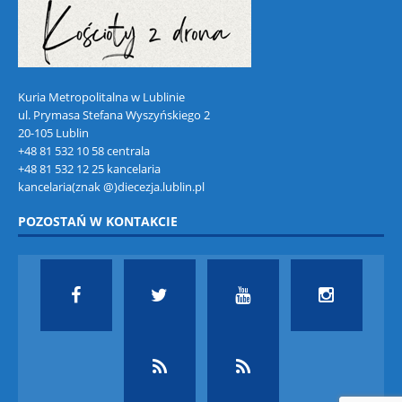
Kuria Metropolitalna w Lublinie
ul. Prymasa Stefana Wyszyńskiego 2
20-105 Lublin
+48 81 532 10 58 centrala
+48 81 532 12 25 kancelaria
kancelaria(znak @)diecezja.lublin.pl
POZOSTAŃ W KONTAKCIE