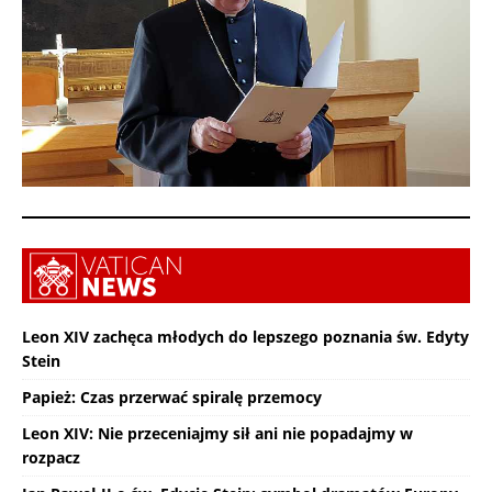
Leon XIV zachęca młodych do lepszego poznania św. Edyty
Stein
Papież: Czas przerwać spiralę przemocy
Leon XIV: Nie przeceniajmy sił ani nie popadajmy w
rozpacz