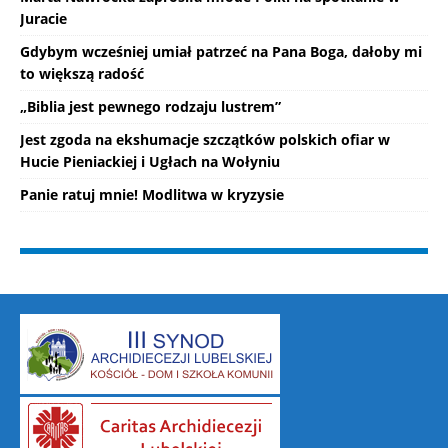
Juracie
Gdybym wcześniej umiał patrzeć na Pana Boga, dałoby mi
to większą radość
„Biblia jest pewnego rodzaju lustrem”
Jest zgoda na ekshumacje szczątków polskich ofiar w
Hucie Pieniackiej i Ugłach na Wołyniu
Panie ratuj mnie! Modlitwa w kryzysie