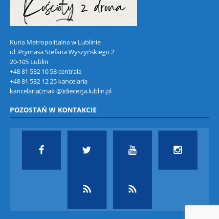
Kuria Metropolitalna w Lublinie
ul. Prymasa Stefana Wyszyńskiego 2
20-105 Lublin
+48 81 532 10 58 centrala
+48 81 532 12 25 kancelaria
kancelaria(znak @)diecezja.lublin.pl
POZOSTAŃ W KONTAKCIE