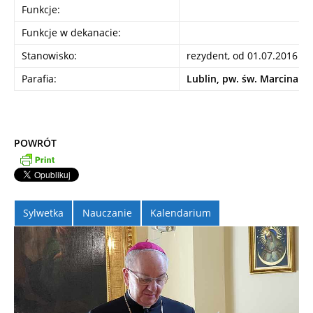
Funkcje:
Funkcje w dekanacie:
Stanowisko:
rezydent, od 01.07.2016
Parafia:
Lublin, pw. św. Marcina
POWRÓT
Sylwetka
Nauczanie
Kalendarium