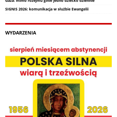
Gaza: mimo rozejmu ginie jedno dziecko dziennie
SIGNIS 2026: komunikacja w służbie Ewangelii
WYDARZENIA