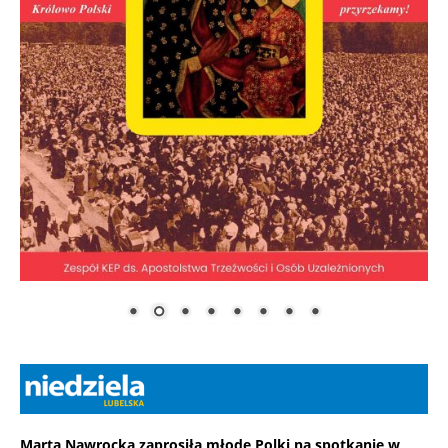
Marta Nawrocka zaprosiła młode Polki na spotkanie w