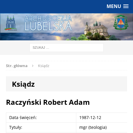
MENU
Str. główna
Ksiądz
Ksiądz
Raczyński Robert Adam
Data święceń:
1987-12-12
Tytuły:
mgr (teologia)