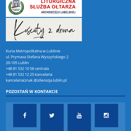
Kuria Metropolitalna w Lublinie
ul. Prymasa Stefana Wyszyńskiego 2
20-105 Lublin
+48 81 532 10 58 centrala
+48 81 532 12 25 kancelaria
kancelaria(znak @)diecezja.lublin.pl
POZOSTAŃ W KONTAKCIE