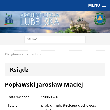
MENU
Str. główna
Ksiądz
Ksiądz
Popławski Jarosław Maciej
Data święceń:
1988-12-10
Tytuły:
prof. dr hab. (teologia duchowości)