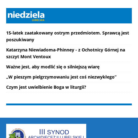
15-latek zaatakowany ostrym przedmiotem. Sprawcą jest
poszukiwany
Katarzyna Niewiadoma-Phinney - z Ochotnicy Górnej na
szczyt Mont Ventoux
Ważne jest, aby modlić się o silniejszą wiarę
„W pieszym pielgrzymowaniu jest coś niezwykłego”
Czym jest uwielbienie Boga w liturgii?