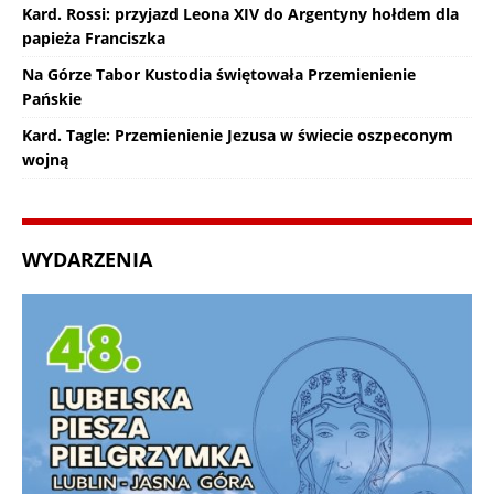
Kard. Rossi: przyjazd Leona XIV do Argentyny hołdem dla
papieża Franciszka
Na Górze Tabor Kustodia świętowała Przemienienie
Pańskie
Kard. Tagle: Przemienienie Jezusa w świecie oszpeconym
wojną
WYDARZENIA