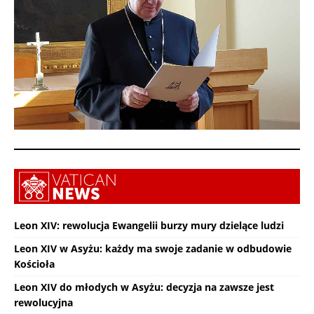
Leon XIV: rewolucja Ewangelii burzy mury dzielące ludzi
Leon XIV w Asyżu: każdy ma swoje zadanie w odbudowie
Kościoła
Leon XIV do młodych w Asyżu: decyzja na zawsze jest
rewolucyjna