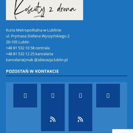
Kuria Metropolitalna w Lublinie
ul. Prymasa Stefana Wyszyńskiego 2
20-105 Lublin
+48 81 532 10 58 centrala
+48 81 532 12 25 kancelaria
kancelaria(znak @)diecezja.lublin.pl
POZOSTAŃ W KONTAKCIE