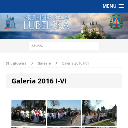
MENU
Str. główna
Galerie
Galeria 2016 I-VI
Galeria 2016 I-VI