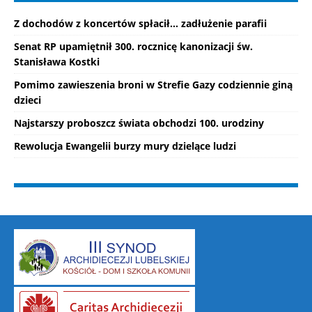
Z dochodów z koncertów spłacił... zadłużenie parafii
Senat RP upamiętnił 300. rocznicę kanonizacji św.
Stanisława Kostki
Pomimo zawieszenia broni w Strefie Gazy codziennie giną
dzieci
Najstarszy proboszcz świata obchodzi 100. urodziny
Rewolucja Ewangelii burzy mury dzielące ludzi