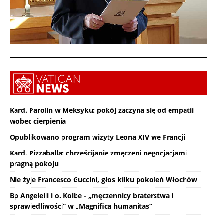
Kard. Parolin w Meksyku: pokój zaczyna się od empatii
wobec cierpienia
Opublikowano program wizyty Leona XIV we Francji
Kard. Pizzaballa: chrześcijanie zmęczeni negocjacjami
pragną pokoju
Nie żyje Francesco Guccini, głos kilku pokoleń Włochów
Bp Angelelli i o. Kolbe - „męczennicy braterstwa i
sprawiedliwości” w „Magnifica humanitas”