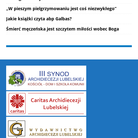
„W pieszym pielgrzymowaniu jest coś niezwykłego”
Jakie książki czyta abp Galbas?
Śmierć męczeńska jest szczytem miłości wobec Boga