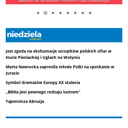
Jest zgoda na ekshumacje szczątków polskich ofiar w
Hucie Pieniackiej i Ugłach na Wołyniu
Marta Nawrocka zaprosiła młode Polki na spotkanie w
Juracie
Symbol dramatów Europy XX stulecia
„Biblia jest pewnego rodzaju lustrem”
Tajemnicza Abruzja