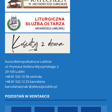
Kuria Metropolitalna w Lublinie
ul. Prymasa Stefana Wyszyńskiego 2
20-105 Lublin
+48 81 532 10 58 centrala
+48 81 532 12 25 kancelaria
kancelaria(znak @)diecezja.lublin.pl
POZOSTAŃ W KONTAKCIE