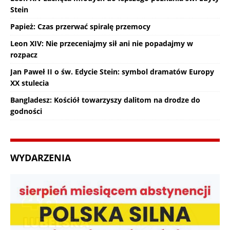
Stein
Papież: Czas przerwać spiralę przemocy
Leon XIV: Nie przeceniajmy sił ani nie popadajmy w
rozpacz
Jan Paweł II o św. Edycie Stein: symbol dramatów Europy
XX stulecia
Bangladesz: Kościół towarzyszy dalitom na drodze do
godności
WYDARZENIA