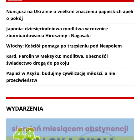
Nuncjusz na Ukrainie o wielkim znaczeniu papieskich apeli
o pokój
Japonia: dziesięciodniowa modlitwa w rocznicę
zbombardowania Hiroszimy i Nagasaki
Włochy: Kościół pomaga po trzęsieniu pod Neapolem
Kard. Parolin w Meksyku: modlitwa, obecność i
świadectwo drogą do pokoju
Papież w Asyżu: budujmy cywilizację miłości, a nie
przeciwieństw
WYDARZENIA