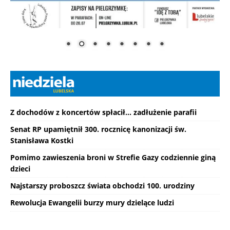
Z dochodów z koncertów spłacił... zadłużenie parafii
Senat RP upamiętnił 300. rocznicę kanonizacji św.
Stanisława Kostki
Pomimo zawieszenia broni w Strefie Gazy codziennie giną
dzieci
Najstarszy proboszcz świata obchodzi 100. urodziny
Rewolucja Ewangelii burzy mury dzielące ludzi