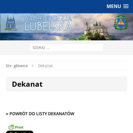
MENU
Str. główna
Dekanat
Dekanat
« POWRÓT DO LISTY DEKANATÓW