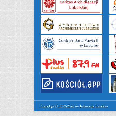
Copyright © 2012-2026 Archidiecezja Lubelska