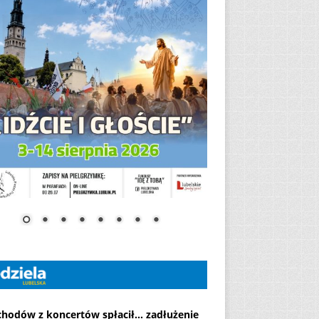
chodów z koncertów spłacił... zadłużenie