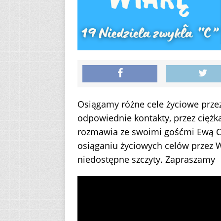
Osiągamy różne cele życiowe przez 
odpowiednie kontakty, przez ciężką
rozmawia ze swoimi gośćmi Ewą C
osiąganiu życiowych celów przez 
niedostępne szczyty. Zapraszamy