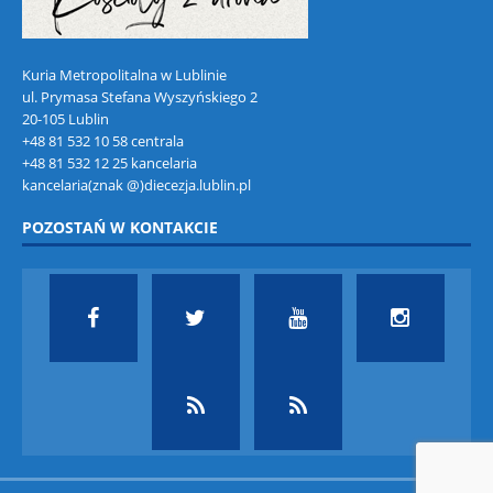
Kuria Metropolitalna w Lublinie
ul. Prymasa Stefana Wyszyńskiego 2
20-105 Lublin
+48 81 532 10 58 centrala
+48 81 532 12 25 kancelaria
kancelaria(znak @)diecezja.lublin.pl
POZOSTAŃ W KONTAKCIE