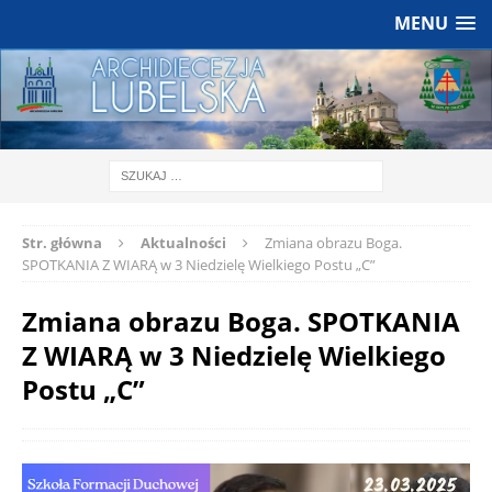
MENU
Str. główna
Aktualności
Zmiana obrazu Boga.
SPOTKANIA Z WIARĄ w 3 Niedzielę Wielkiego Postu „C”
Zmiana obrazu Boga. SPOTKANIA
Z WIARĄ w 3 Niedzielę Wielkiego
Postu „C”