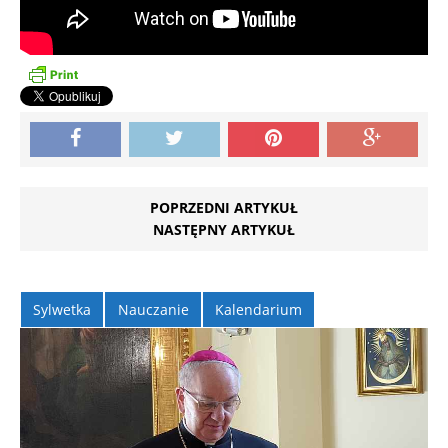
POPRZEDNI ARTYKUŁ
NASTĘPNY ARTYKUŁ
Sylwetka
Nauczanie
Kalendarium