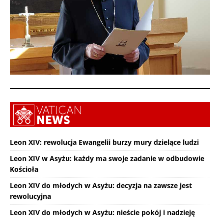
Leon XIV: rewolucja Ewangelii burzy mury dzielące ludzi
Leon XIV w Asyżu: każdy ma swoje zadanie w odbudowie
Kościoła
Leon XIV do młodych w Asyżu: decyzja na zawsze jest
rewolucyjna
Leon XIV do młodych w Asyżu: nieście pokój i nadzieję