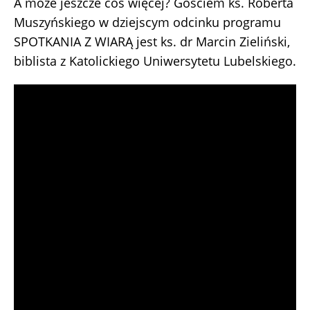
A może jeszcze coś więcej? Gościem ks. Roberta
Muszyńskiego w dziejscym odcinku programu
SPOTKANIA Z WIARĄ jest ks. dr Marcin Zieliński,
biblista z Katolickiego Uniwersytetu Lubelskiego.