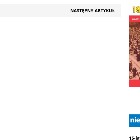
NASTĘPNY ARTYKUŁ
15-l