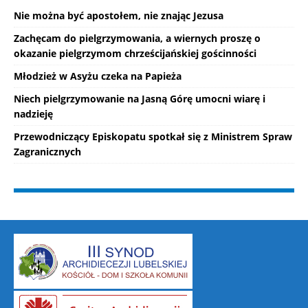
Nie można być apostołem, nie znając Jezusa
Zachęcam do pielgrzymowania, a wiernych proszę o
okazanie pielgrzymom chrześcijańskiej gościnności
Młodzież w Asyżu czeka na Papieża
Niech pielgrzymowanie na Jasną Górę umocni wiarę i
nadzieję
Przewodniczący Episkopatu spotkał się z Ministrem Spraw
Zagranicznych