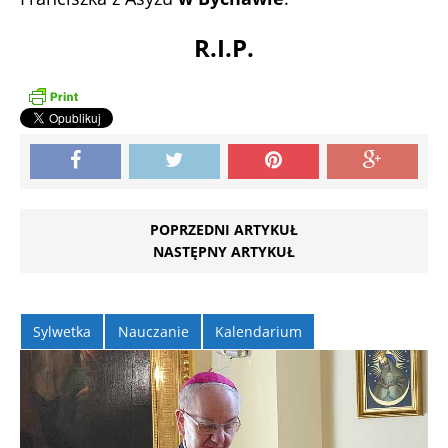
R.I.P.
POPRZEDNI ARTYKUŁ
NASTĘPNY ARTYKUŁ
Sylwetka
Nauczanie
Kalendarium