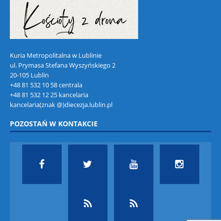
Kuria Metropolitalna w Lublinie
ul. Prymasa Stefana Wyszyńskiego 2
20-105 Lublin
+48 81 532 10 58 centrala
+48 81 532 12 25 kancelaria
kancelaria(znak @)diecezja.lublin.pl
POZOSTAŃ W KONTAKCIE