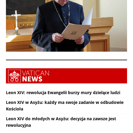
Leon XIV: rewolucja Ewangelii burzy mury dzielące ludzi
Leon XIV w Asyżu: każdy ma swoje zadanie w odbudowie
Kościoła
Leon XIV do młodych w Asyżu: decyzja na zawsze jest
rewolucyjna