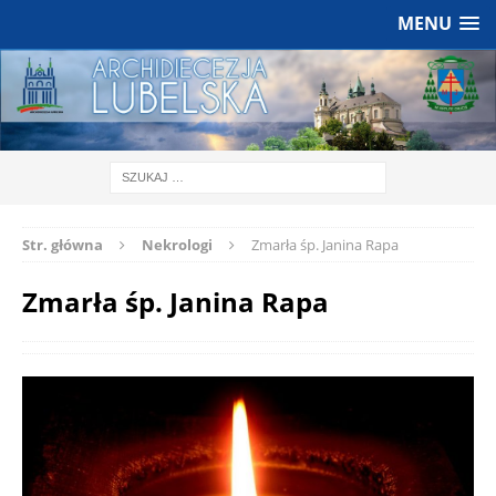
MENU
Str. główna
Nekrologi
Zmarła śp. Janina Rapa
Zmarła śp. Janina Rapa