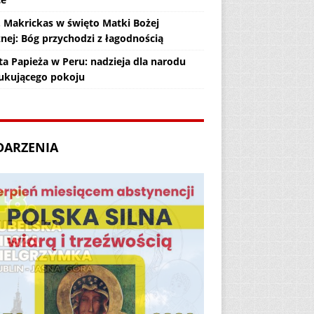
. Makrickas w święto Matki Bożej
żnej: Bóg przychodzi z łagodnością
ta Papieża w Peru: nadzieja dla narodu
ukującego pokoju
DARZENIA