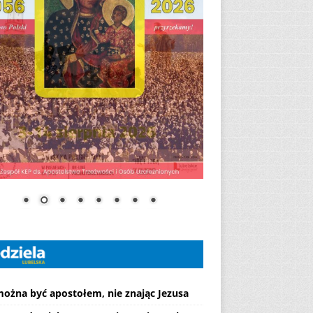
można być apostołem, nie znając Jezusa