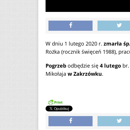
W dniu 1 lutego 2020 r.
zmarła śp
Rożka (rocznik święceń 1988), pra
Pogrzeb
odbędzie się
4 lutego
br.
Mikołaja
w Zakrzówku
.