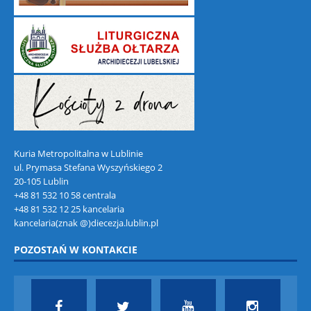
Kuria Metropolitalna w Lublinie
ul. Prymasa Stefana Wyszyńskiego 2
20-105 Lublin
+48 81 532 10 58 centrala
+48 81 532 12 25 kancelaria
kancelaria(znak @)diecezja.lublin.pl
POZOSTAŃ W KONTAKCIE