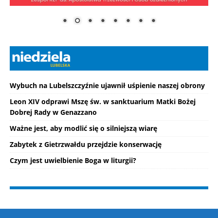
Wybuch na Lubelszczyźnie ujawnił uśpienie naszej obrony
Leon XIV odprawi Mszę św. w sanktuarium Matki Bożej
Dobrej Rady w Genazzano
Ważne jest, aby modlić się o silniejszą wiarę
Zabytek z Gietrzwałdu przejdzie konserwację
Czym jest uwielbienie Boga w liturgii?