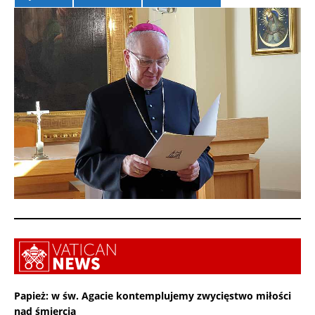
Papież: w św. Agacie kontemplujemy zwycięstwo miłości
nad śmiercią