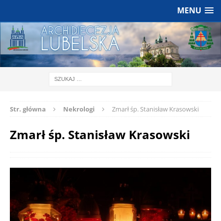
MENU
Str. główna
Nekrologi
Zmarł śp. Stanisław Krasowski
Zmarł śp. Stanisław Krasowski