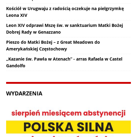
Kościół w Urugwaju z radością oczekuje na pielgrzymkę
Leona XIV
Leon XIV odprawi Mszę św. w sanktuarium Matki Bożej
Dobrej Rady w Genazzano
Pieszo do Matki Bożej – z Great Meadows do
Amerykańskiej Częstochowy
„Kazanie św. Pawła w Atenach” - arras Rafaela w Castel
Gandolfo
WYDARZENIA