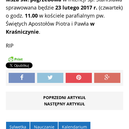
sprawowana będzie
23 lutego 2017 r.
(czwartek)
o godz.
11.00
w kościele parafialnym pw.
Świętych Apostołów Piotra i Pawła
w
Kraśniczynie
.
RIP
POPRZEDNI ARTYKUŁ
NASTĘPNY ARTYKUŁ
Sylwetka
Nauczanie
Kalendarium