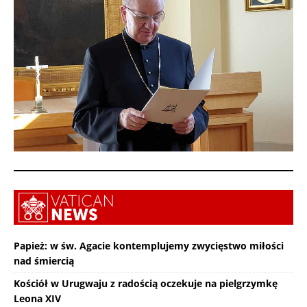
Papież: w św. Agacie kontemplujemy zwycięstwo miłości
nad śmiercią
Kościół w Urugwaju z radością oczekuje na pielgrzymkę
Leona XIV