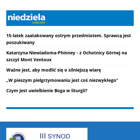
15-latek zaatakowany ostrym przedmiotem. Sprawcą jest
poszukiwany
Katarzyna Niewiadoma-Phinney - z Ochotnicy Górnej na
szczyt Mont Ventoux
Ważne jest, aby modlić się o silniejszą wiarę
„W pieszym pielgrzymowaniu jest coś niezwykłego”
Czym jest uwielbienie Boga w liturgii?