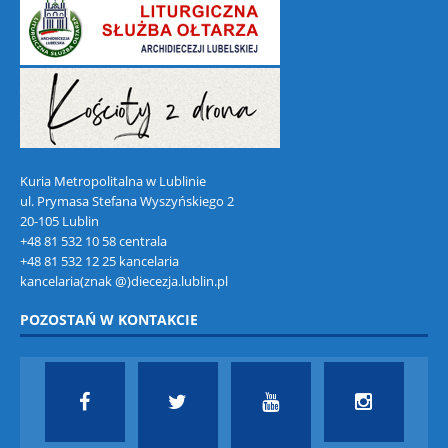
Kuria Metropolitalna w Lublinie
ul. Prymasa Stefana Wyszyńskiego 2
20-105 Lublin
+48 81 532 10 58 centrala
+48 81 532 12 25 kancelaria
kancelaria(znak @)diecezja.lublin.pl
POZOSTAŃ W KONTAKCIE