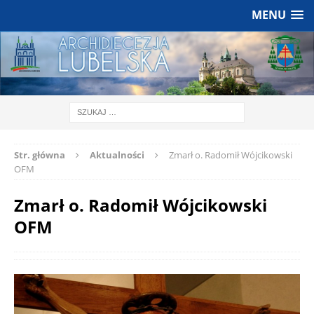
MENU
Str. główna
Aktualności
Zmarł o. Radomił Wójcikowski
OFM
Zmarł o. Radomił Wójcikowski
OFM