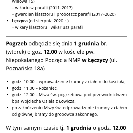
Willowa 15)
– wikariusz parafii (2011–2017)
– gwardian klasztoru i proboszcz parafii (2017–2020)
Łęczyca
(od sierpnia 2020 r.)
– wikary klasztoru i wikariusz parafii
Pogrzeb
odbędzie się dnia
1 grudnia
br.
(wtorek) o goz.
12.00
w kościele pw.
Niepokalanego Poczęcia NMP
w Łęczycy
(ul.
Poznańska 18a)
godz. 10.00 – wprowadzenie trumny z ciałem do kościoła,
godz. 11.00 – Różaniec,
godz. 12.00 – Msza św. pogrzebowa pod przewodnictwem
bpa Wojciecha Osiala z Łowicza,
po zakończeniu Mszy św. odprowadzenie trumny z ciałem
od głównej bramy do grobowca zakonnego.
W tym samym czasie tj.
1 grudnia
o godz.
12.00