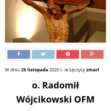
W dniu
25 listopada
2020 r. w Łęczycy
zmarł
o. Radomił
Wójcikowski OFM