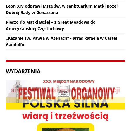
Leon XIV odprawi Mszę św. w sanktuarium Matki Bożej
Dobrej Rady w Genazzano
Pieszo do Matki Bożej – z Great Meadows do
Amerykańskiej Częstochowy
„Kazanie św. Pawła w Atenach” - arras Rafaela w Castel
Gandolfo
WYDARZENIA