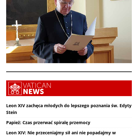
Leon XIV zachęca młodych do lepszego poznania św. Edyty
Stein
Papież: Czas przerwać spiralę przemocy
Leon XIV: Nie przeceniajmy sił ani nie popadajmy w