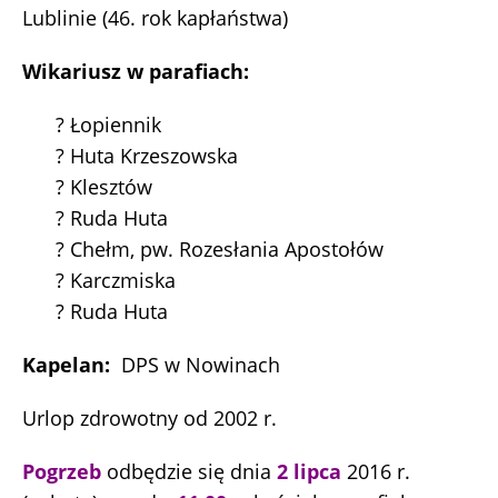
Lublinie (46. rok kapłaństwa)
Wikariusz w parafiach:
? Łopiennik
? Huta Krzeszowska
? Klesztów
? Ruda Huta
? Chełm, pw. Rozesłania Apostołów
? Karczmiska
? Ruda Huta
Kapelan:
DPS w Nowinach
Urlop zdrowotny od 2002 r.
Pogrzeb
odbędzie się dnia
2 lipca
2016 r.