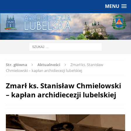
MENU
Str. główna
Aktualności
Zmarł ks. Stanisław
Chmielowski – kapłan archidiecezji lubelskiej
Zmarł ks. Stanisław Chmielowski
– kapłan archidiecezji lubelskiej