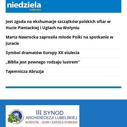
Jest zgoda na ekshumacje szczątków polskich ofiar w
Hucie Pieniackiej i Ugłach na Wołyniu
Marta Nawrocka zaprosiła młode Polki na spotkanie w
Juracie
Symbol dramatów Europy XX stulecia
„Biblia jest pewnego rodzaju lustrem”
Tajemnicza Abruzja