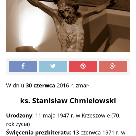
W dniu
30 czerwca
2016 r. zmarł
ks. Stanisław Chmielowski
Urodzony
: 11 maja 1947 r. w Krzeszowie (70.
rok życia)
Święcenia prezbiteratu:
13 czerwca 1971 r. w