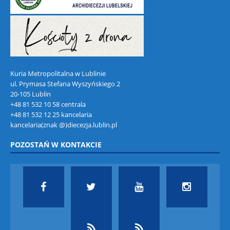
Kuria Metropolitalna w Lublinie
ul. Prymasa Stefana Wyszyńskiego 2
20-105 Lublin
+48 81 532 10 58 centrala
+48 81 532 12 25 kancelaria
kancelaria(znak @)diecezja.lublin.pl
POZOSTAŃ W KONTAKCIE