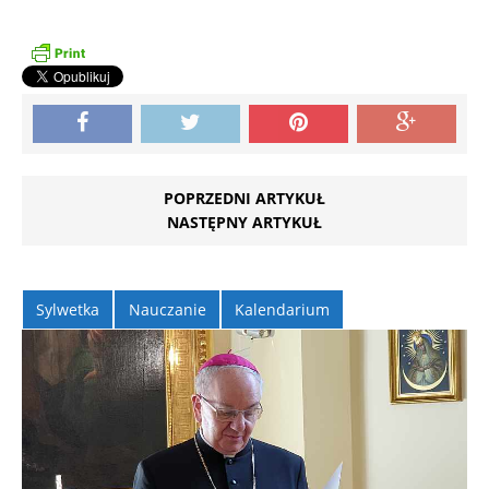
POPRZEDNI ARTYKUŁ
NASTĘPNY ARTYKUŁ
Sylwetka
Nauczanie
Kalendarium