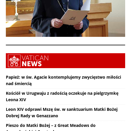
Papież: w św. Agacie kontemplujemy zwycięstwo miłości
nad śmiercią
Kościół w Urugwaju z radością oczekuje na pielgrzymkę
Leona XIV
Leon XIV odprawi Mszę św. w sanktuarium Matki Bożej
Dobrej Rady w Genazzano
Pieszo do Matki Bożej – z Great Meadows do