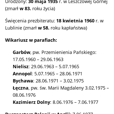
Urodzony:
30 maja 1935
r. w Leszczowej Górnej
(zmarł
w
83.
roku życia)
Święcenia prezbiteratu:
18 kwietnia 1960
r. w
Lublinie (zmarł
w 58.
roku kapłaństwa)
Wikariusz w parafiach:
Garbów
, pw. Przemienienia Pańskiego:
17.05.1960 – 29.06.1963
Nielisz
: 29.06.1963 – 5.07.1965
Annopol
: 5.07.1965 – 28.06.1971
Bychawa
: 28.06.1971 – 3.02.1975
Łęczna
, pw. św. Marii Magdaleny 3.02.1975 –
08.06.1976
Kazimierz Dolny
: 8.06.1976 – 7.06.1977