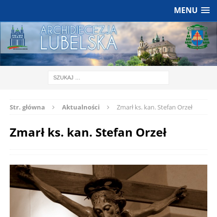
MENU
Str. główna
Aktualności
Zmarł ks. kan. Stefan Orzeł
Zmarł ks. kan. Stefan Orzeł