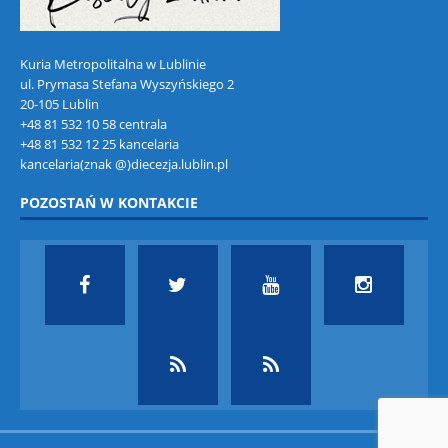
Kuria Metropolitalna w Lublinie
ul. Prymasa Stefana Wyszyńskiego 2
20-105 Lublin
+48 81 532 10 58 centrala
+48 81 532 12 25 kancelaria
kancelaria(znak @)diecezja.lublin.pl
POZOSTAŃ W KONTAKCIE