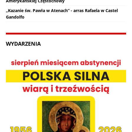
Amerykańskiej Częstochowy
„Kazanie św. Pawła w Atenach” - arras Rafaela w Castel
Gandolfo
WYDARZENIA