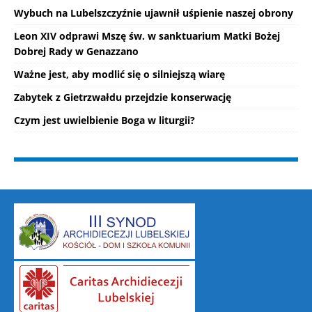
Wybuch na Lubelszczyźnie ujawnił uśpienie naszej obrony
Leon XIV odprawi Mszę św. w sanktuarium Matki Bożej
Dobrej Rady w Genazzano
Ważne jest, aby modlić się o silniejszą wiarę
Zabytek z Gietrzwałdu przejdzie konserwację
Czym jest uwielbienie Boga w liturgii?