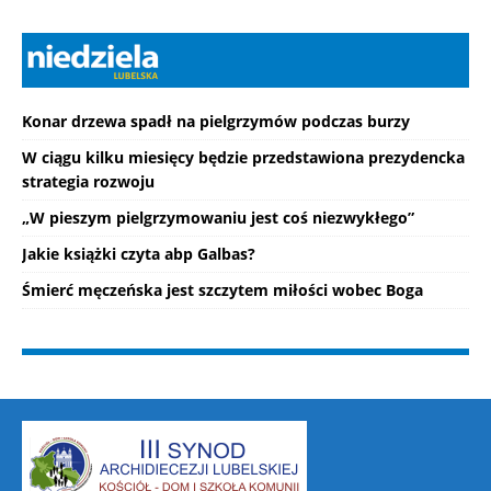
Konar drzewa spadł na pielgrzymów podczas burzy
W ciągu kilku miesięcy będzie przedstawiona prezydencka
strategia rozwoju
„W pieszym pielgrzymowaniu jest coś niezwykłego”
Jakie książki czyta abp Galbas?
Śmierć męczeńska jest szczytem miłości wobec Boga