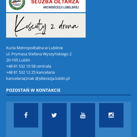
Kuria Metropolitalna w Lublinie
ul. Prymasa Stefana Wyszyńskiego 2
20-105 Lublin
+48 81 532 10 58 centrala
+48 81 532 12 25 kancelaria
kancelaria(znak @)diecezja.lublin.pl
POZOSTAŃ W KONTAKCIE