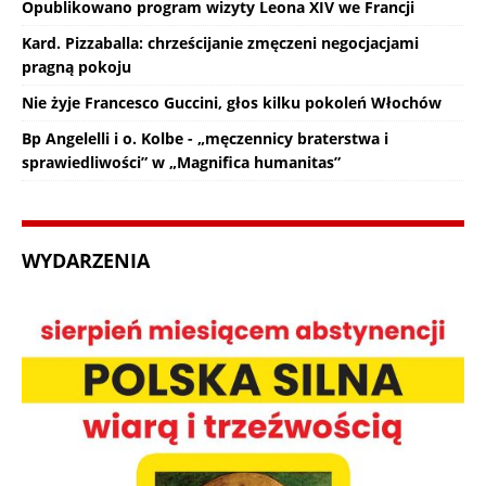
Opublikowano program wizyty Leona XIV we Francji
Kard. Pizzaballa: chrześcijanie zmęczeni negocjacjami
pragną pokoju
Nie żyje Francesco Guccini, głos kilku pokoleń Włochów
Bp Angelelli i o. Kolbe - „męczennicy braterstwa i
sprawiedliwości” w „Magnifica humanitas”
WYDARZENIA