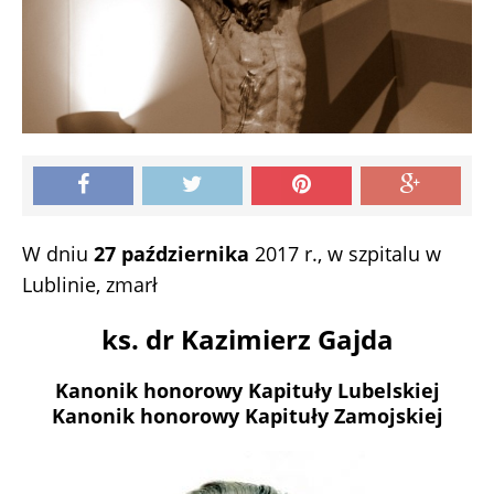
W dniu
27 października
2017 r., w szpitalu w
Lublinie, zmarł
ks. dr Kazimierz Gajda
Kanonik honorowy Kapituły Lubelskiej
Kanonik honorowy Kapituły Zamojskiej