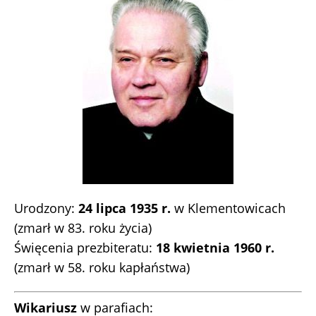
Urodzony:
24 lipca 1935 r.
w Klementowicach
(zmarł w 83. roku życia)
Święcenia prezbiteratu:
18 kwietnia 1960 r.
(zmarł w 58. roku kapłaństwa)
Wikariusz
w parafiach: