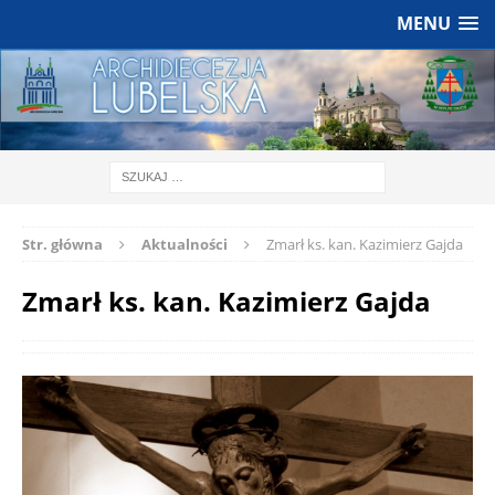
MENU
Str. główna
Aktualności
Zmarł ks. kan. Kazimierz Gajda
Zmarł ks. kan. Kazimierz Gajda