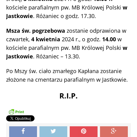
kościele parafialnym pw. MB Królowej Polski
w
Jastkowie
. Różaniec o godz. 17.30.
Msza św. pogrzebowa
zostanie odprawiona w
czwartek,
4 kwietnia
2024 r., o godz.
14.00
w
kościele parafialnym pw. MB Królowej Polski
w
Jastkowie
. Różaniec – 13.30.
Po Mszy św. ciało zmarłego Kapłana zostanie
złożone na cmentarzu parafialnym w Jastkowie.
R.I.P.