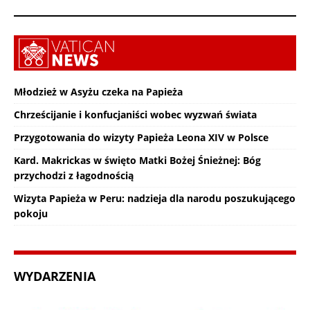
Młodzież w Asyżu czeka na Papieża
Chrześcijanie i konfucjaniści wobec wyzwań świata
Przygotowania do wizyty Papieża Leona XIV w Polsce
Kard. Makrickas w święto Matki Bożej Śnieżnej: Bóg
przychodzi z łagodnością
Wizyta Papieża w Peru: nadzieja dla narodu poszukującego
pokoju
WYDARZENIA