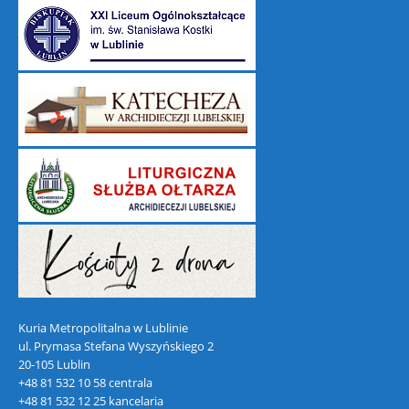
Kuria Metropolitalna w Lublinie
ul. Prymasa Stefana Wyszyńskiego 2
20-105 Lublin
+48 81 532 10 58 centrala
+48 81 532 12 25 kancelaria