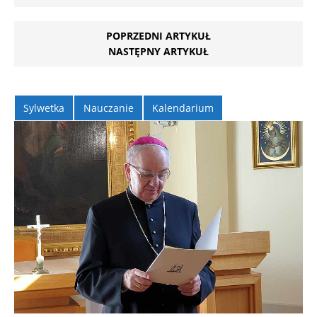
POPRZEDNI ARTYKUŁ
NASTĘPNY ARTYKUŁ
Sylwetka
Nauczanie
Kalendarium