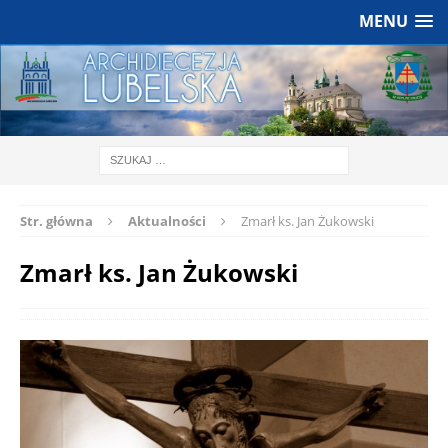
MENU
Str. główna
Aktualności
Zmarł ks. Jan Żukowski
Zmarł ks. Jan Żukowski