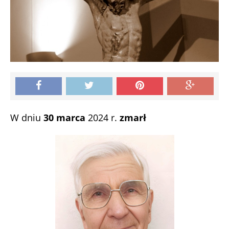
W dniu
30 marca
2024 r.
zmarł