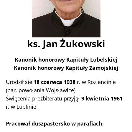
ks. Jan Żukowski
Kanonik honorowy Kapituły Lubelskiej
Kanonik honorowy Kapituły Zamojskiej
Urodził się
18 czerwca 1938
r. w Roziencinie
(par. powołania Wojsławice)
Święcenia prezbiteratu przyjął
9 kwietnia 1961
r. w Lublinie
Pracował duszpastersko w parafiach: