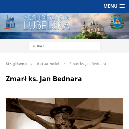
MENU
Str. główna
Aktualności
Zmarł ks. Jan Bednara
Zmarł ks. Jan Bednara