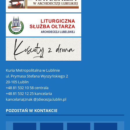
Kuria Metropolitalna w Lublinie
ul. Prymasa Stefana Wyszyńskiego 2
20-105 Lublin
+48 81 532 10 58 centrala
+48 81 532 12 25 kancelaria
kancelaria(znak @)diecezja.lublin.pl
POZOSTAŃ W KONTAKCIE