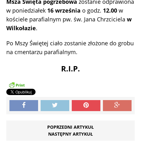
Msza Święta pogrzebowa
zostanie odprawiona
w poniedziałek
16 września
o godz.
12.00
w
kościele parafialnym pw. św. Jana Chrzciciela
w
Wilkołazie
.
Po Mszy Świętej ciało zostanie złożone do grobu
na cmentarzu parafialnym.
R.I.P.
POPRZEDNI ARTYKUŁ
NASTĘPNY ARTYKUŁ