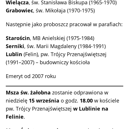
Wielącza
, św. Stanisława Biskupa (1965-1970)
Grabowiec
, św. Mikołaja (1970-1975)
Następnie jako proboszcz pracował w parafiach:
Starościn
, MB Anielskiej (1975-1984)
Serniki
, św. Marii Magdaleny (1984-1991)
Lublin
(Felin), pw. Trójcy Przenajświętszej
(1991–2007) – budowniczy kościoła
Emeryt od 2007 roku
Msza św. żałobna
zostanie odprawiona w
niedzielę
15 września
o godz.
18.00
w kościele
pw. Trójcy Przenajświętszej
w Lublinie na
Felinie
.