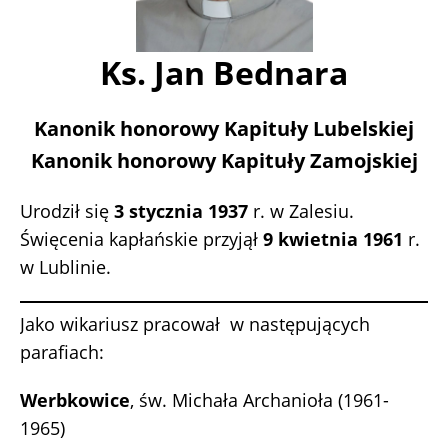
Ks. Jan Bednara
Kanonik honorowy Kapituły Lubelskiej
Kanonik honorowy Kapituły Zamojskiej
Urodził się
3 stycznia 1937
r. w Zalesiu.
Święcenia kapłańskie przyjął
9 kwietnia 1961
r.
w Lublinie.
Jako wikariusz pracował w następujących
parafiach:
Werbkowice
, św. Michała Archanioła (1961-
1965)