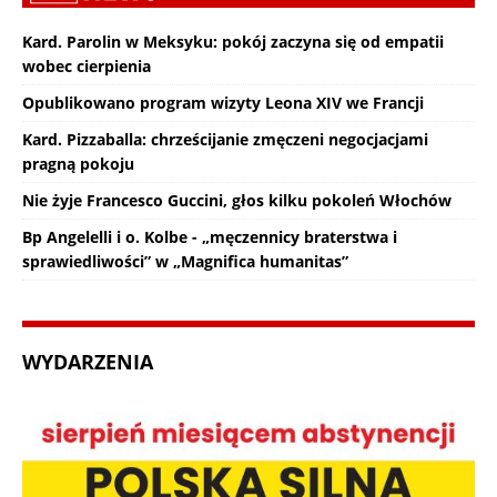
Kard. Parolin w Meksyku: pokój zaczyna się od empatii
wobec cierpienia
Opublikowano program wizyty Leona XIV we Francji
Kard. Pizzaballa: chrześcijanie zmęczeni negocjacjami
pragną pokoju
Nie żyje Francesco Guccini, głos kilku pokoleń Włochów
Bp Angelelli i o. Kolbe - „męczennicy braterstwa i
sprawiedliwości” w „Magnifica humanitas”
WYDARZENIA