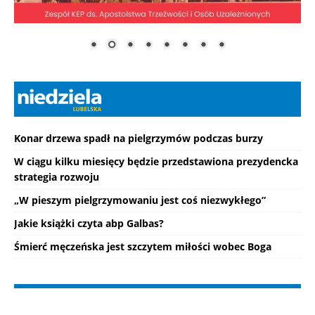
Konar drzewa spadł na pielgrzymów podczas burzy
W ciągu kilku miesięcy będzie przedstawiona prezydencka
strategia rozwoju
„W pieszym pielgrzymowaniu jest coś niezwykłego”
Jakie książki czyta abp Galbas?
Śmierć męczeńska jest szczytem miłości wobec Boga